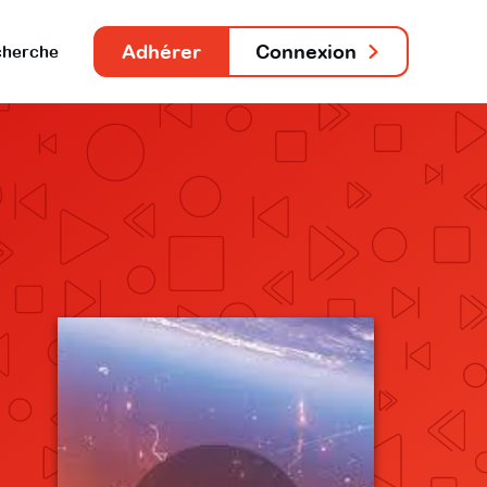
Adhérer
Connexion
herche