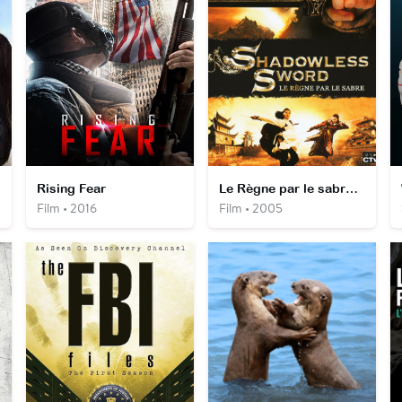
Rising Fear
Le Règne par le sabre, Shadowless Sword
Film • 2016
Film • 2005