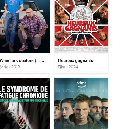
Wheelers dealers (France)
Heureux gagnants
Série • 2019
Film • 2024