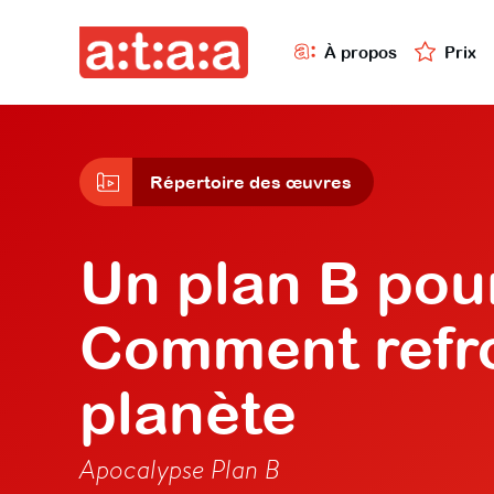
À propos
Prix
Répertoire des œuvres
Un plan B pou
Comment refro
planète
Apocalypse Plan B