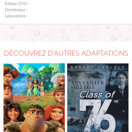
Éditeur DVD :
Distributeur :
Laboratoire :
DÉCOUVREZ D'AUTRES ADAPTATIONS