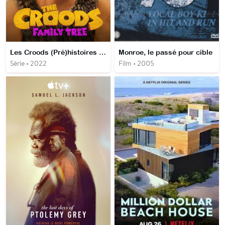
Les Croods (Pré)histoires de famille
Monroe, le passé pour cible
Série • 2022
Film • 2005