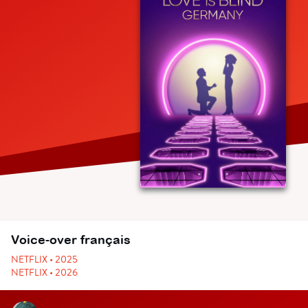
Voice-over français
NETFLIX • 2025
NETFLIX • 2026