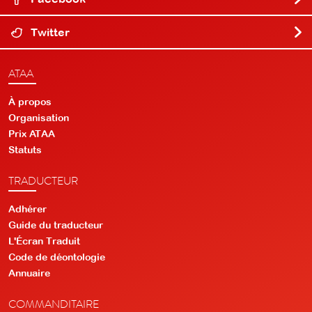
Twitter
ATAA
À propos
Organisation
Prix ATAA
Statuts
TRADUCTEUR
Adhérer
Guide du traducteur
L'Écran Traduit
Code de déontologie
Annuaire
COMMANDITAIRE