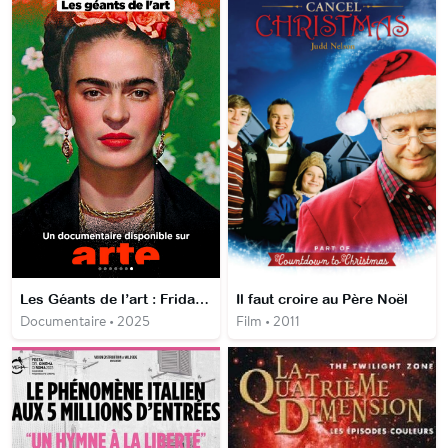
Les Géants de l’art : Frida Kahlo
Il faut croire au Père Noël
Documentaire • 2025
Film • 2011