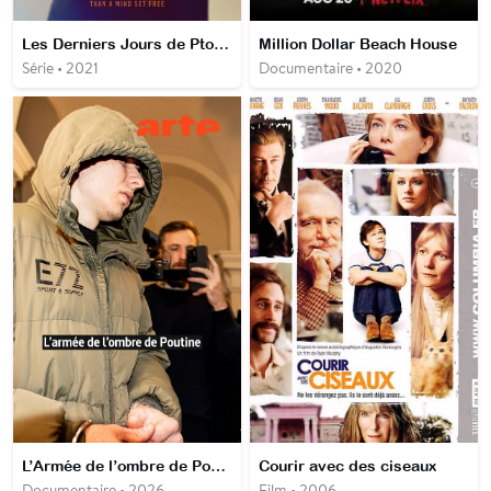
Les Derniers Jours de Ptolemy Grey
Million Dollar Beach House
Série • 2021
Documentaire • 2020
L’Armée de l’ombre de Poutine
Courir avec des ciseaux
Documentaire • 2026
Film • 2006