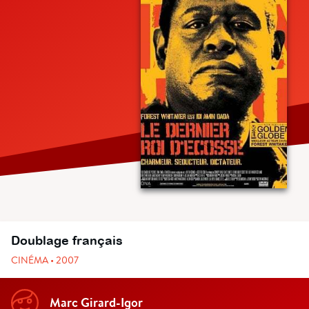
Doublage français
CINÉMA • 2007
Marc Girard-Igor