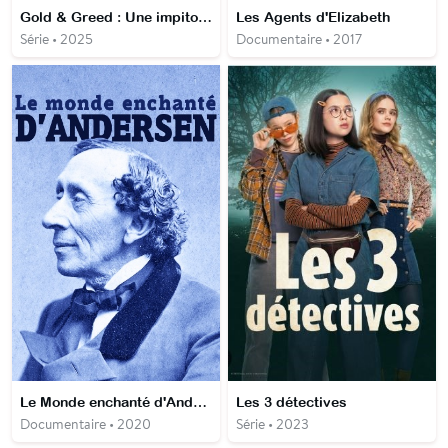
Gold & Greed : Une impitoyable chasse au trésor
Les Agents d'Elizabeth
Série • 2025
Documentaire • 2017
Le Monde enchanté d'Andersen
Les 3 détectives
Documentaire • 2020
Série • 2023