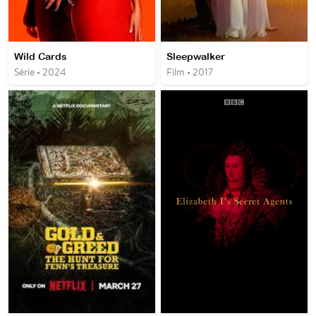
Wild Cards
Sleepwalker
Série • 2024
Film • 2017