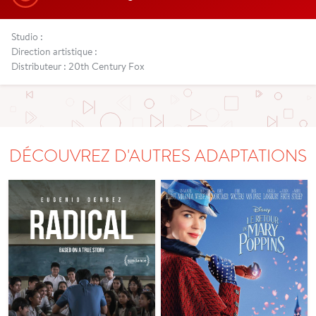
Studio :
Direction artistique :
Distributeur : 20th Century Fox
DÉCOUVREZ D'AUTRES ADAPTATIONS