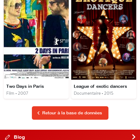
Two Days in Paris
League of exotic dancers
Film • 2007
Documentaire • 2015
Retour à la base de données
Blog