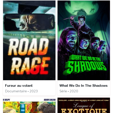
Fureur au volant
What We Do In The Shadows
Documentaire • 2023
Série • 2020