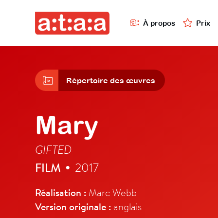
À propos
Prix
Répertoire des œuvres
Mary
GIFTED
FILM
2017
•
Réalisation :
Marc Webb
Version originale :
anglais