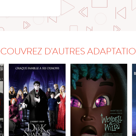
COUVREZ D'AUTRES ADAPTATI