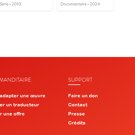
Série • 2010
Documentaire • 2024
ANDITAIRE
SUPPORT
 adapter une œuvre
Faire un don
er un traducteur
Contact
r une offre
Presse
Crédits