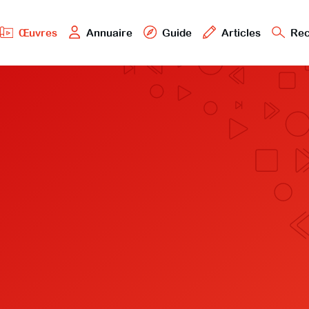
Œuvres
Annuaire
Guide
Articles
Rec