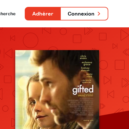
Adhérer
Connexion
herche