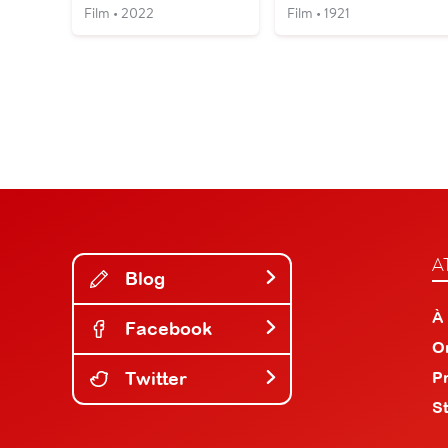
Film • 2022
Film • 1921
A
Blog
À
Facebook
O
Twitter
P
S