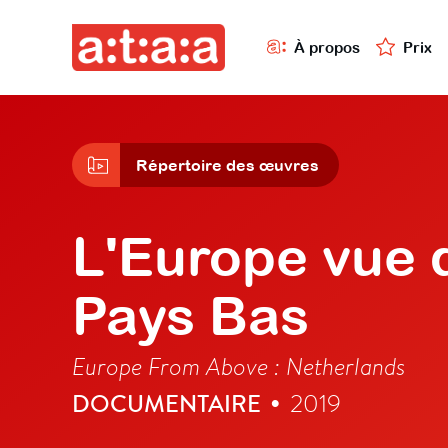
À propos
Prix
Répertoire des œuvres
L'Europe vue d
Pays Bas
Europe From Above : Netherlands
DOCUMENTAIRE
2019
•