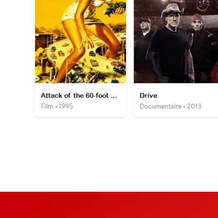
Attack of the 60-foot centerfold
Drive
Film • 1995
Documentaire • 2013