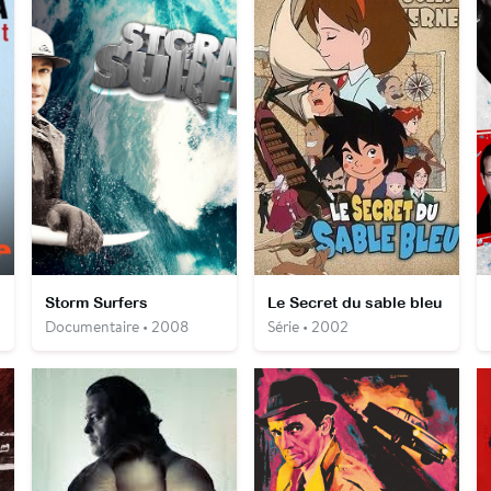
Storm Surfers
Le Secret du sable bleu
Documentaire • 2008
Série • 2002