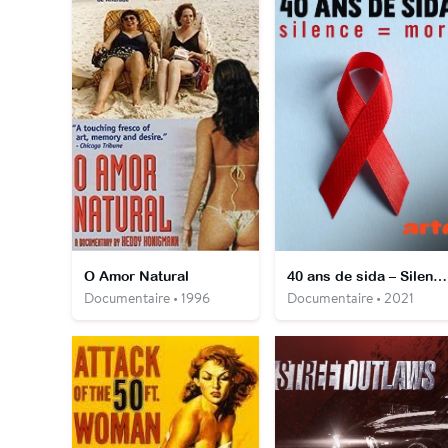
O Amor Natural
40 ans de sida – Silence = mort
Documentaire • 1996
Documentaire • 2021