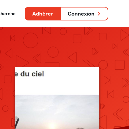
Adhérer
Connexion
herche