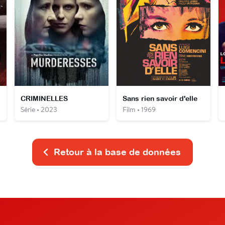
CRIMINELLES
Sans rien savoir d'elle
Série • 2023
Film • 1969
Retour à la base de données