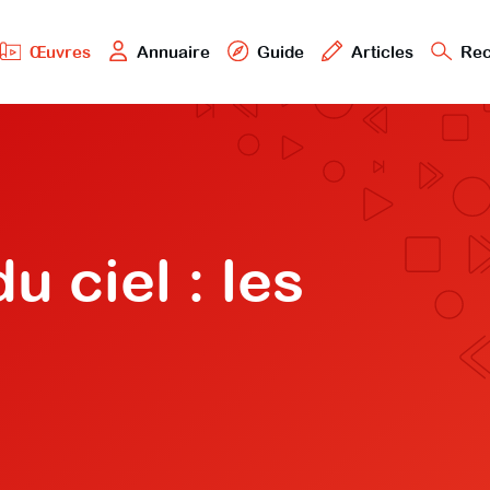
Œuvres
Annuaire
Guide
Articles
Rec
u ciel : les