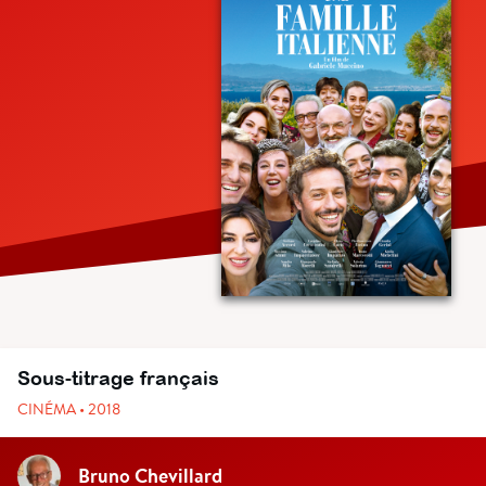
Sous-titrage français
CINÉMA • 2018
Bruno Chevillard