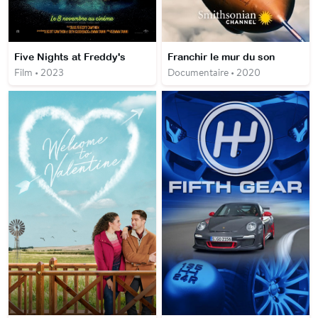
Five Nights at Freddy's
Franchir le mur du son
Film • 2023
Documentaire • 2020