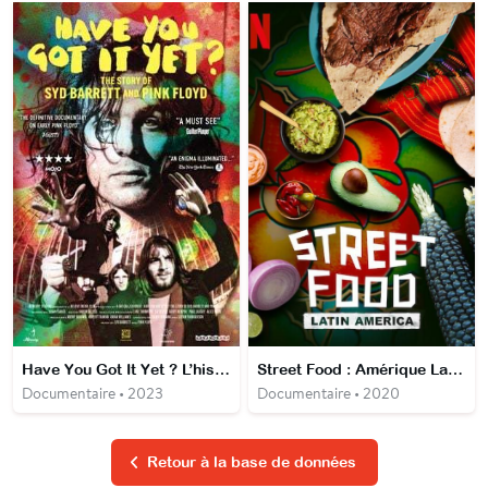
Have You Got It Yet ? L’histoire de Syd Barrett des Pink Floyd
Street Food : Amérique Latine
Documentaire • 2023
Documentaire • 2020
Retour à la base de données