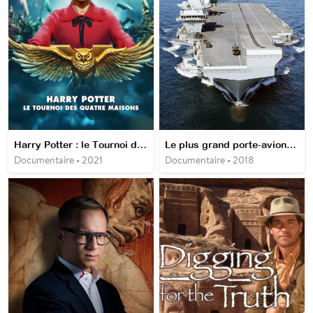
Harry Potter : le Tournoi des quatre maisons
Le plus grand porte-avions d’Europe
Documentaire • 2021
Documentaire • 2018