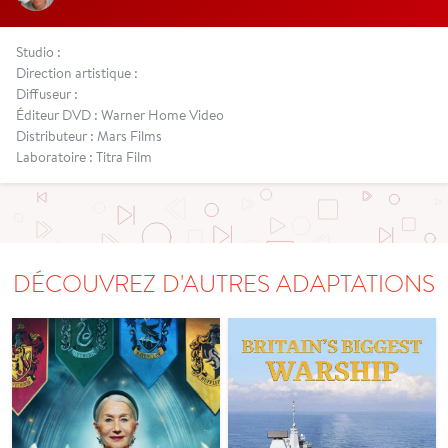
Studio :
Direction artistique :
Diffuseur :
Éditeur DVD : Warner Home Video
Distributeur : Mars Films
Laboratoire : Titra Film
DÉCOUVREZ D'AUTRES ADAPTATIONS