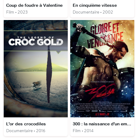
Coup de foudre à Valentine
En cinquième vitesse
Film • 2023
Documentaire • 2002
L'or des crocodiles
300 : la naissance d'un empire
Documentaire • 2016
Film • 2014