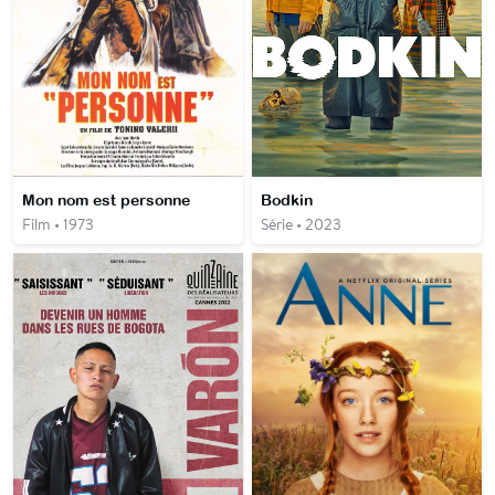
Mon nom est personne
Bodkin
Film • 1973
Série • 2023