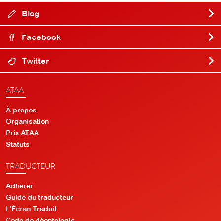
Blog
Facebook
Twitter
ATAA
À propos
Organisation
Prix ATAA
Statuts
TRADUCTEUR
Adhérer
Guide du traducteur
L'Écran Traduit
Code de déontologie