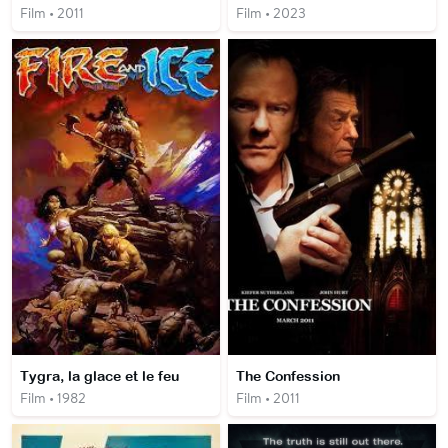
Film • 2011
Film • 2023
Tygra, la glace et le feu
The Confession
Film • 1982
Film • 2011