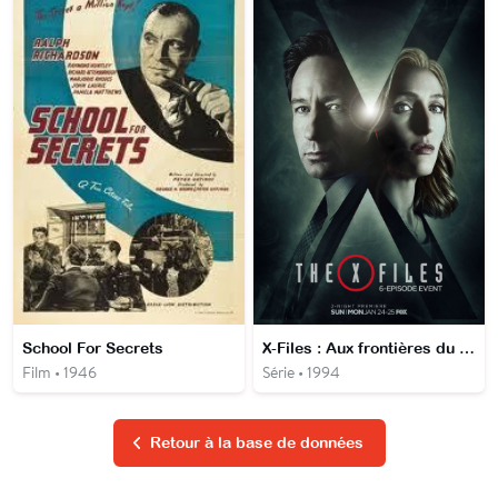
School For Secrets
X-Files : Aux frontières du Réel
Film • 1946
Série • 1994
Retour à la base de données