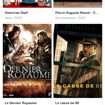
American Dad!
Pierre-Auguste Renoir : Entre rococo et impressionnisme
Série • 2005
Documentaire • 2022
Le Dernier Royaume
Le casse de 88