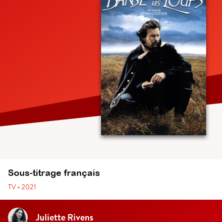
Sous-titrage français
TV • 2021
Juliette Rivens