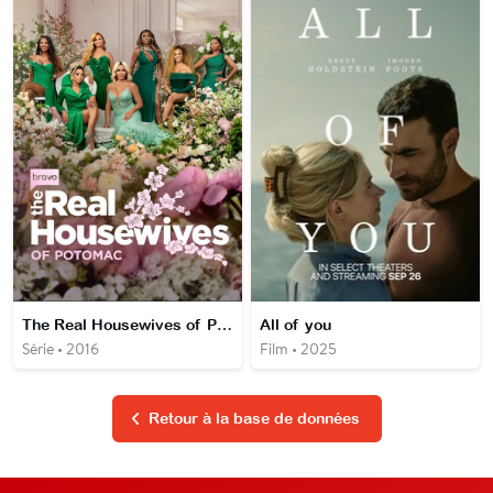
The Real Housewives of Potomac
All of you
Série • 2016
Film • 2025
Retour à la base de données