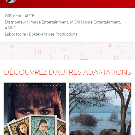
Diffuseur : ARTE
Distributeur : Image Entertainment, MGM Home Entertainment,
AMLF
Laboratoire : Boulevard des Productions
DÉCOUVREZ D'AUTRES ADAPTATIONS