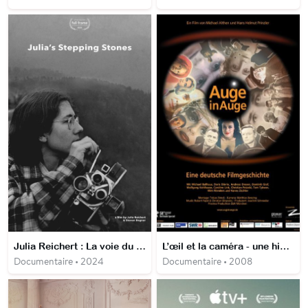
Julia Reichert : La voie du documentaire
L’œil et la caméra - une histoire du cinéma allemand
Documentaire • 2024
Documentaire • 2008