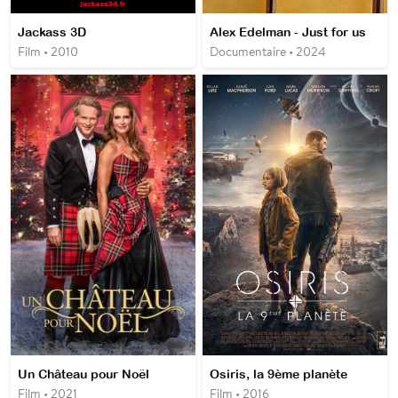
Jackass 3D
Alex Edelman - Just for us
Film • 2010
Documentaire • 2024
Un Château pour Noël
Osiris, la 9ème planète
Film • 2021
Film • 2016