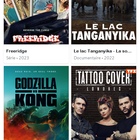
Freeridge
Le lac Tanganyika - La source de vie de l'Afrique
Série • 2023
Documentaire • 2022