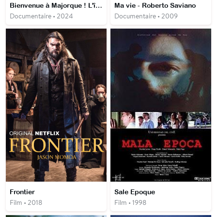
Bienvenue à Majorque ! L'île de la nostalgie
Ma vie - Roberto Saviano
Documentaire • 2024
Documentaire • 2009
Frontier
Sale Epoque
Film • 2018
Film • 1998