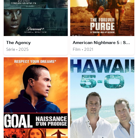
The Agency
American Nightmare 5 : Sans Limites
Série • 2025
Film • 2021