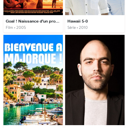
Goal ! Naissance d'un prodige
Hawaii 5-0
Film • 2005
Série • 2010