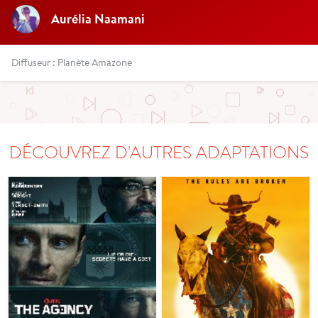
Aurélia Naamani
Diffuseur : Planète Amazone
DÉCOUVREZ D'AUTRES ADAPTATIONS