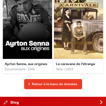
Ayrton Senna, aux origines
La caravane de l'étrange
Documentaire • 2016
Série • 2003
Retour à la base de données
Blog