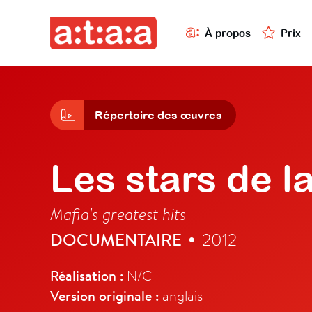
À propos
Prix
Répertoire des œuvres
Les stars de l
Mafia's greatest hits
DOCUMENTAIRE
2012
•
Réalisation :
N/C
Version originale :
anglais