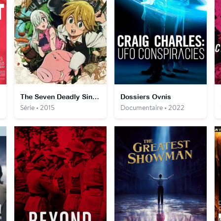
The Seven Deadly Sins (2015-2018)
Dossiers Ovnis
Série • 2015
Documentaire • 2022