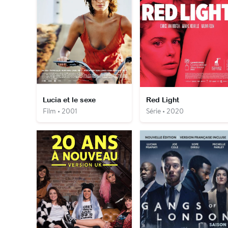
Lucia et le sexe
Red Light
Film • 2001
Série • 2020