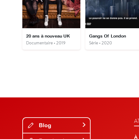
20 ans à nouveau UK
Gangs Of London
Documentaire • 2019
Série • 2020
A
Blog
À