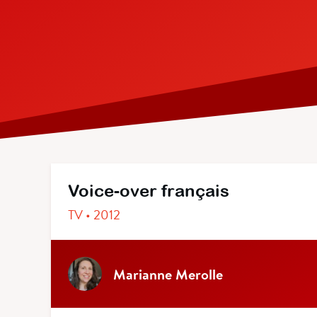
Voice-over français
TV • 2012
Marianne Merolle