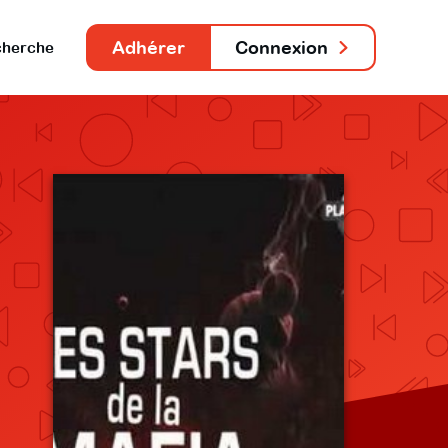
Adhérer
Connexion
herche