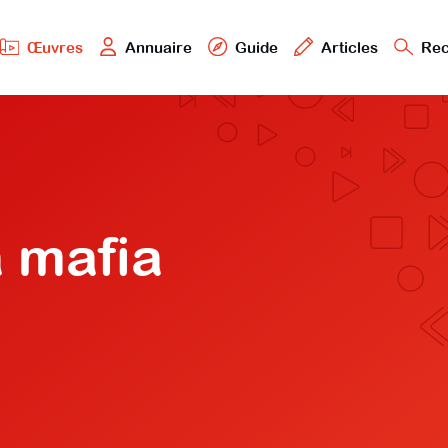
Œuvres
Annuaire
Guide
Articles
Rec
a mafia