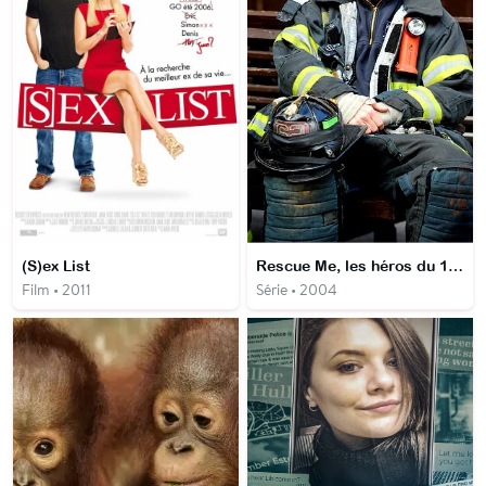
(S)ex List
Rescue Me, les héros du 11 septembre
Film • 2011
Série • 2004