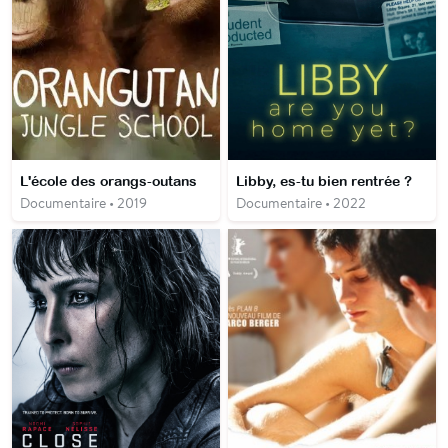
L'école des orangs-outans
Libby, es-tu bien rentrée ?
Documentaire • 2019
Documentaire • 2022