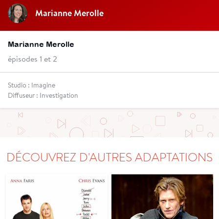
Marianne Merolle
Marianne Merolle
épisodes 1 et 2
Studio : Imagine
Diffuseur : Investigation
DÉCOUVREZ D'AUTRES ADAPTATIONS