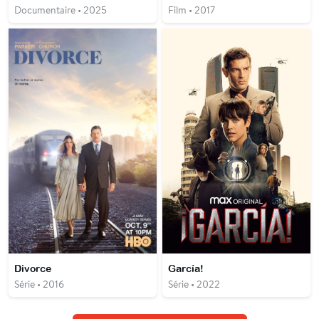
Documentaire • 2025
Film • 2017
Divorce
García!
Série • 2016
Série • 2022