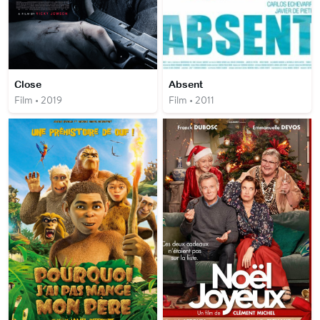
Close
Absent
Film • 2019
Film • 2011