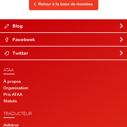
Retour à la base de données
Blog
Facebook
Twitter
ATAA
À propos
Organisation
Prix ATAA
Statuts
TRADUCTEUR
Adhérer