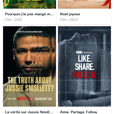
Pourquoi j'ai pas mangé mon père
Noël joyeux
Film • 2015
Film • 2023
La vérité sur Jussie Smollett ?
Aime. Partage. Follow.