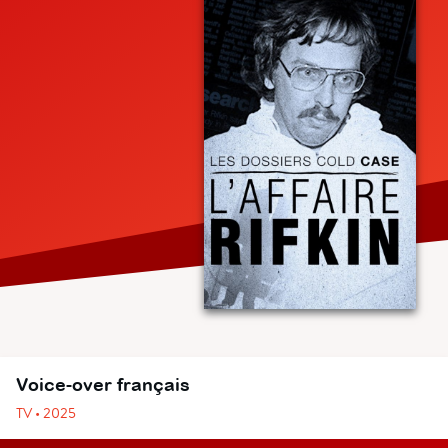
Voice-over français
TV • 2025