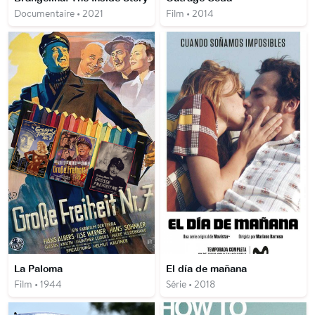
Documentaire • 2021
Film • 2014
La Paloma
El día de mañana
Film • 1944
Série • 2018