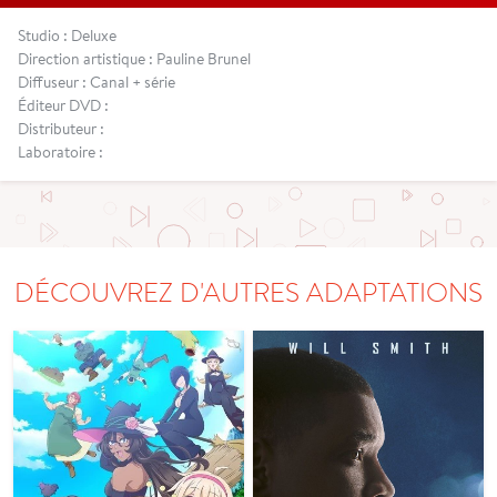
Studio : Deluxe
Direction artistique : Pauline Brunel
Diffuseur : Canal + série
Éditeur DVD :
Distributeur :
Laboratoire :
DÉCOUVREZ D'AUTRES ADAPTATIONS