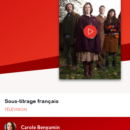
Sous-titrage français
TÉLÉVISION
Carole Benyamin