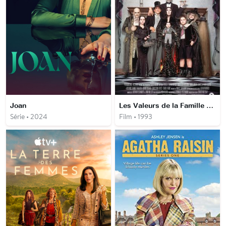
Joan
Les Valeurs de la Famille Addams
Série • 2024
Film • 1993