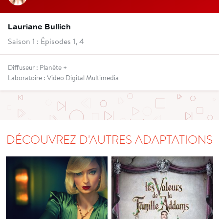
Lauriane Bullich
Saison 1 : Épisodes 1, 4
Diffuseur : Planète +
Laboratoire : Video Digital Multimedia
DÉCOUVREZ D'AUTRES ADAPTATIONS