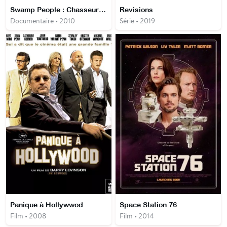
Swamp People : Chasseurs de crocos
Revisions
Documentaire • 2010
Série • 2019
Panique à Hollywwod
Space Station 76
Film • 2008
Film • 2014