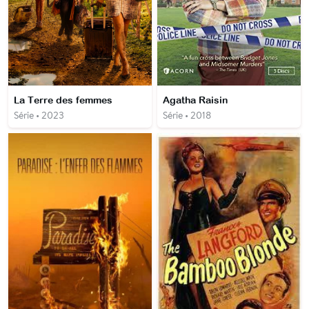
La Terre des femmes
Agatha Raisin
Série • 2023
Série • 2018