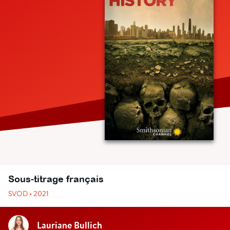
Sous-titrage français
SVOD • 2021
Lauriane Bullich