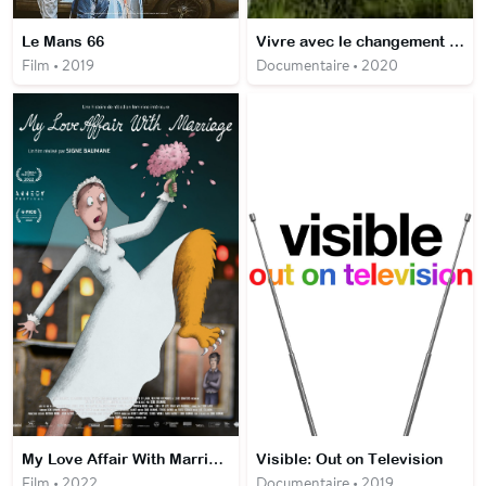
Le Mans 66
Vivre avec le changement climatique - 24 h avec ceux qui le subissent déjà - La Chaleur
Film • 2019
Documentaire • 2020
My Love Affair With Marriage
Visible: Out on Television
Film • 2022
Documentaire • 2019