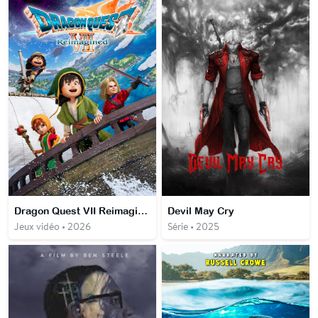
Dragon Quest VII Reimagined
Devil May Cry
Jeux vidéo • 2026
Série • 2025