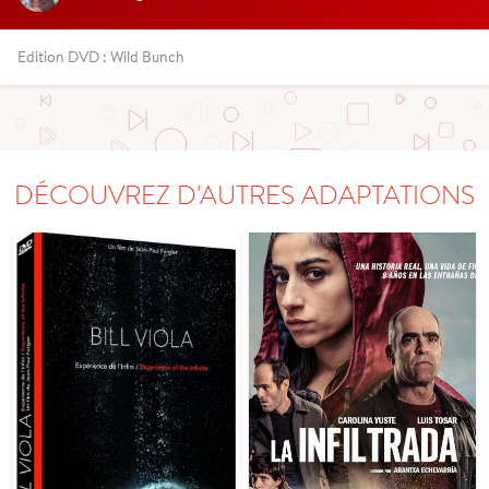
Edition DVD : Wild Bunch
DÉCOUVREZ D'AUTRES ADAPTATIONS