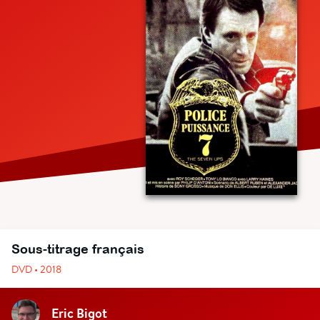
Sous-titrage français
DVD • 2018
Eric Bigot