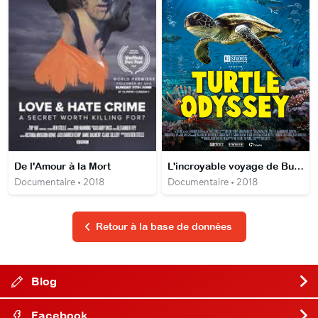
De l'Amour à la Mort
L'incroyable voyage de Bunji la tortue
Documentaire • 2018
Documentaire • 2018
Retour à la base de données
Blog
Facebook