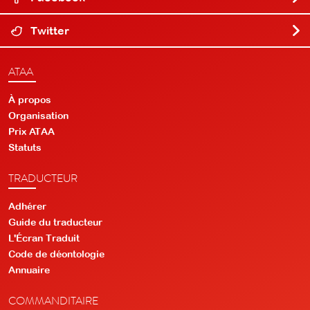
Twitter
ATAA
À propos
Organisation
Prix ATAA
Statuts
TRADUCTEUR
Adhérer
Guide du traducteur
L'Écran Traduit
Code de déontologie
Annuaire
COMMANDITAIRE