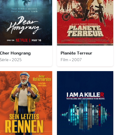
Cher Hongrang
Planète Terreur
Série • 2025
Film • 2007