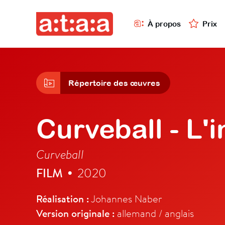
À propos
Prix
Répertoire des œuvres
Curveball - L'
Curveball
FILM
2020
•
Réalisation :
Johannes Naber
Version originale :
allemand / anglais