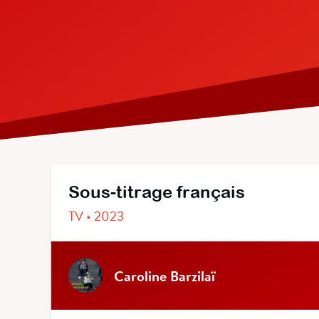
Sous-titrage français
TV • 2023
Caroline Barzilaï