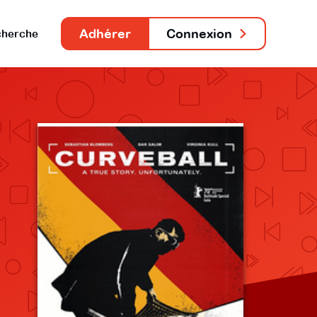
Adhérer
Connexion
herche