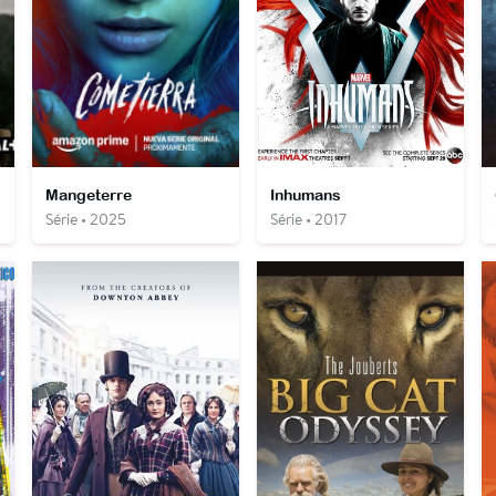
Mangeterre
Inhumans
Série • 2025
Série • 2017