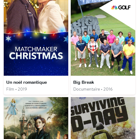
Un noël romantique
Big Break
Film • 2019
Documentaire • 2016