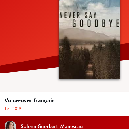
Voice-over français
TV • 2019
Solenn Guerbert-Manescau