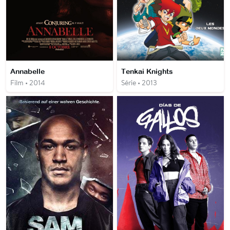
Annabelle
Tenkai Knights
Film • 2014
Série • 2013