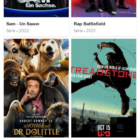
Sam - Un Saxon
Rap Battlefield
Série • 2022
Série • 2021