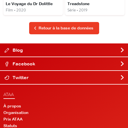
Le Voyage du Dr Dolittle
Treadstone
Film • 2020
Série • 2019
Retour à la base de données
Blog
Facebook
Twitter
ATAA
À propos
Organisation
Prix ATAA
Statuts