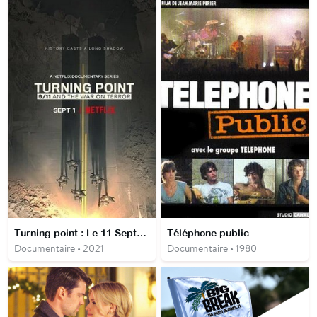
Turning point : Le 11 Septembre et la guerre contre le terrorisme
Téléphone public
Documentaire • 2021
Documentaire • 1980