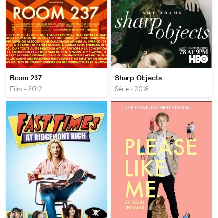
Room 237
Sharp Objects
Film • 2012
Série • 2018