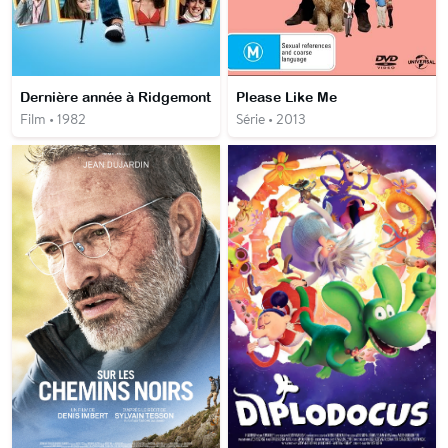
Dernière année à Ridgemont
Please Like Me
Film • 1982
Série • 2013