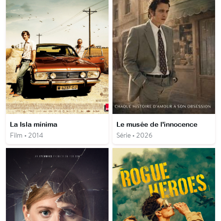
La Isla mínima
Le musée de l'innocence
Film • 2014
Série • 2026