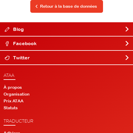
Retour à la base de données
Blog
Facebook
Twitter
ATAA
À propos
Organisation
Prix ATAA
Statuts
TRADUCTEUR
Adhérer