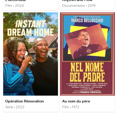
Film • 2024
Documentaire • 2019
Opération Rénovation
Au nom du père
Série • 2022
Film • 1972