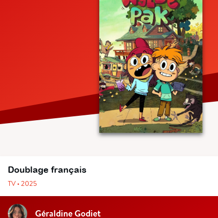
Doublage français
TV • 2025
Géraldine Godiet