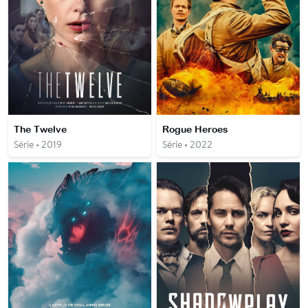
The Twelve
Rogue Heroes
Série • 2019
Série • 2022