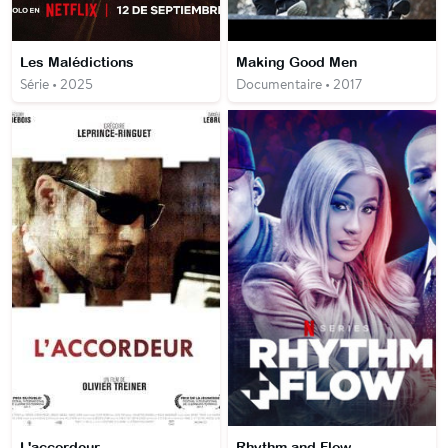
Les Malédictions
Making Good Men
Série • 2025
Documentaire • 2017
L'accordeur
Rhythm and Flow