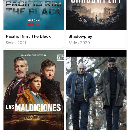
Pacific Rim : The Black
Shadowplay
Série • 2021
Série • 2020