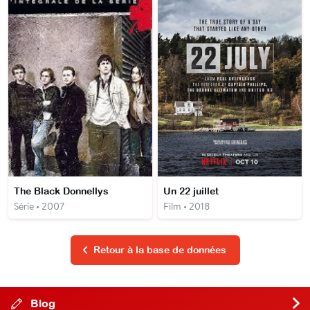
The Black Donnellys
Un 22 juillet
Série • 2007
Film • 2018
Retour à la base de données
Blog