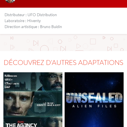
Distributeur : UFO Distribution
Laboratoire : Hiventy
Direction artistique : Bruno Buidin
DÉCOUVREZ D'AUTRES ADAPTATIONS