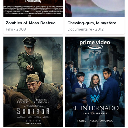
Zombies of Mass Destruction
Chewing-gum, le mystère des bulles de gomme
Film • 2009
Documentaire • 2012