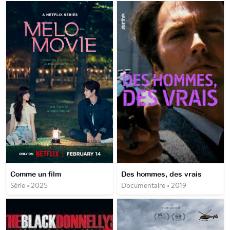
Comme un film
Des hommes, des vrais
Série • 2025
Documentaire • 2019