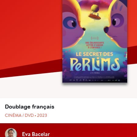
Doublage français
CINÉMA / DVD • 2023
Eva Bacelar