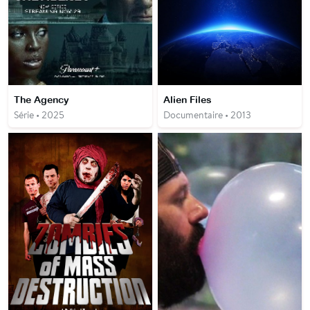
The Agency
Alien Files
Série • 2025
Documentaire • 2013