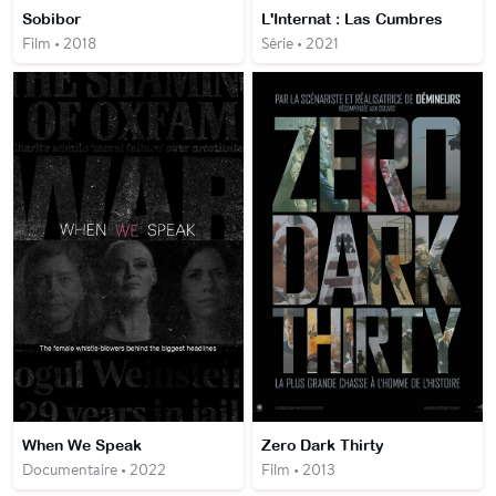
Sobibor
L'Internat : Las Cumbres
Film • 2018
Série • 2021
When We Speak
Zero Dark Thirty
Documentaire • 2022
Film • 2013