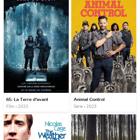
65: La Terre d'avant
Animal Control
Film • 2023
Série • 2023