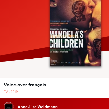
Voice-over français
TV • 2019
Anne-Lise Weidmann