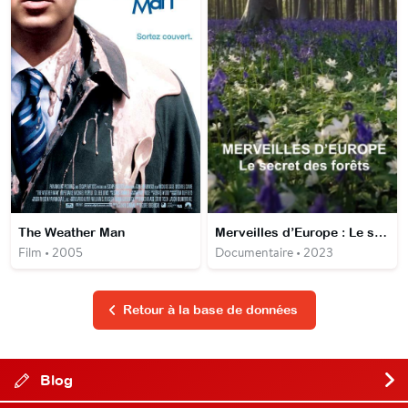
The Weather Man
Merveilles d’Europe : Le secret des forêts
Film • 2005
Documentaire • 2023
Retour à la base de données
Blog