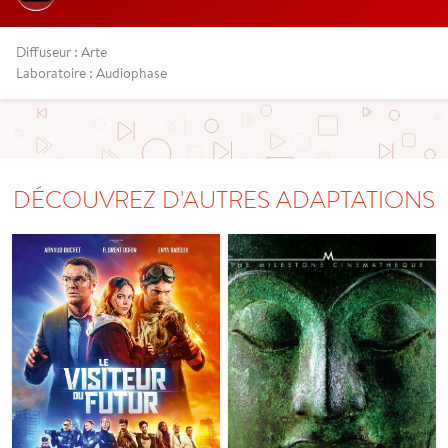
Diffuseur : Arte
Laboratoire : Audiophase
DÉCOUVREZ D'AUTRES ADAPTATIONS