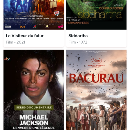
Le Visiteur du futur
Siddartha
Film • 2021
Film • 1972