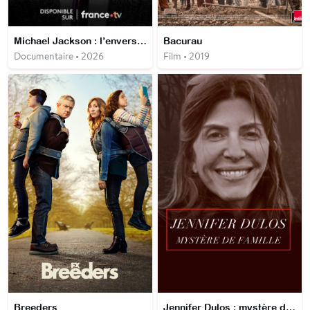
Michael Jackson : l’envers d’une légende
Bacurau
Documentaire • 2026
Film • 2019
Breeders
Jennifer Dulos : mystère de famille