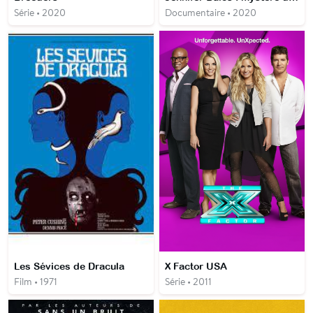
Série • 2020
Documentaire • 2020
Les Sévices de Dracula
X Factor USA
Film • 1971
Série • 2011