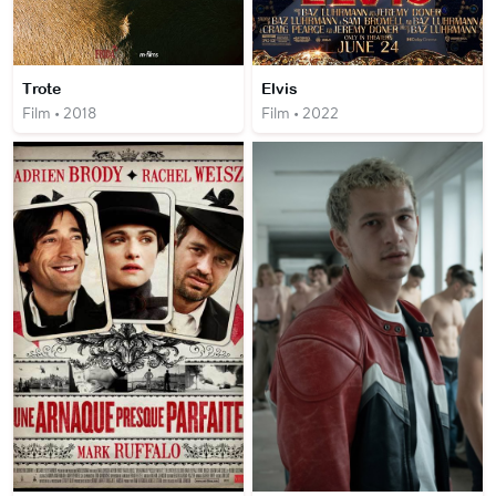
Trote
Elvis
Film • 2018
Film • 2022