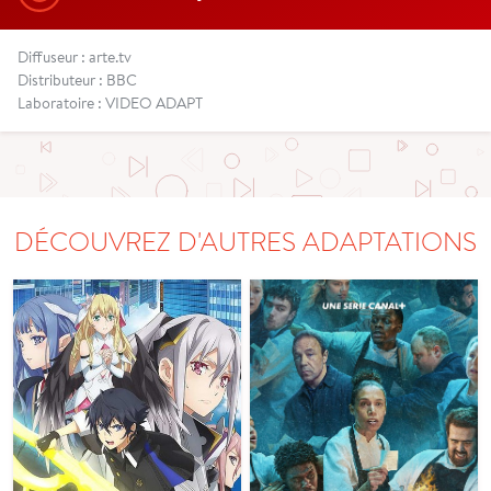
Diffuseur : arte.tv
Distributeur : BBC
Laboratoire : VIDEO ADAPT
DÉCOUVREZ D'AUTRES ADAPTATIONS