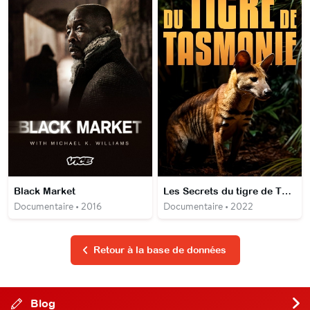
Black Market
Les Secrets du tigre de Tasmanie
Documentaire • 2016
Documentaire • 2022
Retour à la base de données
Blog