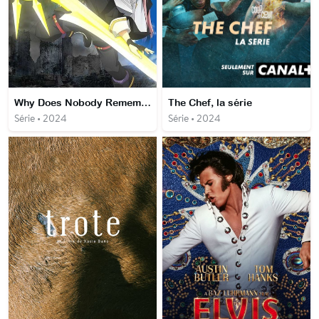
Why Does Nobody Remember Me in This World?
The Chef, la série
Série • 2024
Série • 2024