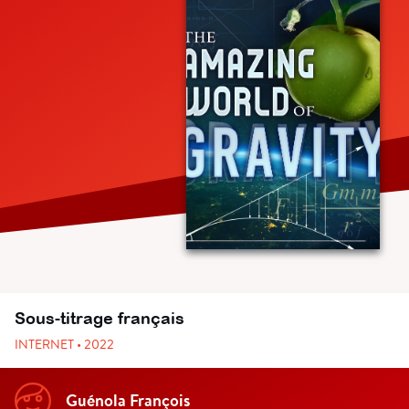
Sous-titrage français
INTERNET • 2022
Guénola François