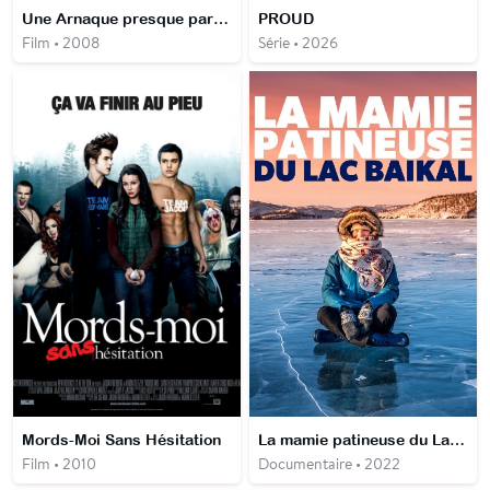
Une Arnaque presque parfaite
PROUD
Film • 2008
Série • 2026
Mords-Moi Sans Hésitation
La mamie patineuse du Lac Baïkal
Film • 2010
Documentaire • 2022