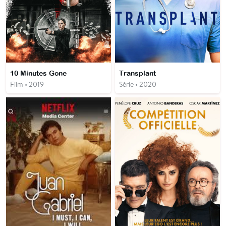
10 Minutes Gone
Transplant
Film • 2019
Série • 2020