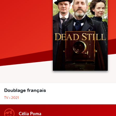
Doublage français
TV • 2021
Célia Poma