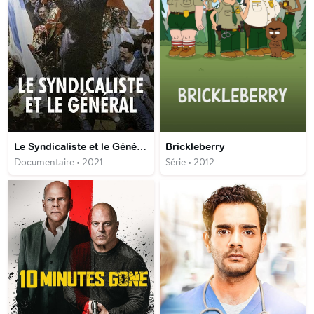
Le Syndicaliste et le Général - L’Ultime Combat de la Pologne communiste
Brickleberry
Documentaire • 2021
Série • 2012