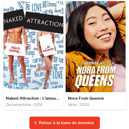
Naked Attraction : L'amour à poil
Nora From Queens
Documentaire • 2016
Série • 2020
Retour à la base de données