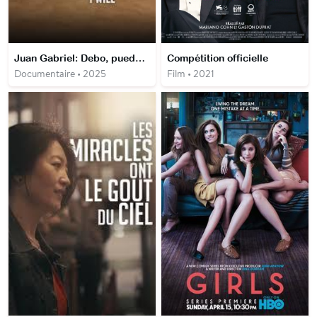
Juan Gabriel: Debo, puedo y quiero
Compétition officielle
Documentaire • 2025
Film • 2021