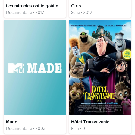
Les miracles ont le goût du ciel
Girls
Documentaire • 2017
Série • 2012
Made
Hôtel Transylvanie
Documentaire • 2003
Film • 0