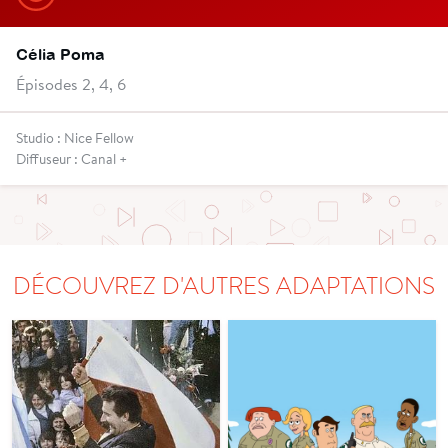
Célia Poma
Épisodes 2, 4, 6
Studio : Nice Fellow
Diffuseur : Canal +
DÉCOUVREZ D'AUTRES ADAPTATIONS