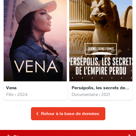
Vena
Persépolis, les secrets de l'empire perdu
Film • 2024
Documentaire • 2021
Retour à la base de données