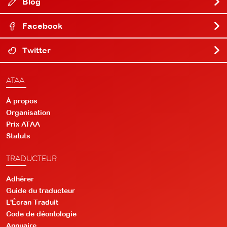
Blog
Facebook
Twitter
ATAA
À propos
Organisation
Prix ATAA
Statuts
TRADUCTEUR
Adhérer
Guide du traducteur
L'Écran Traduit
Code de déontologie
Annuaire