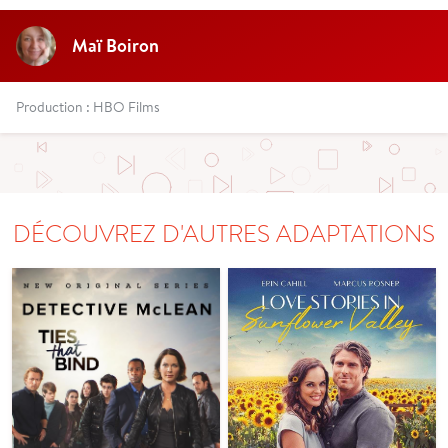
Maï Boiron
Production : HBO Films
DÉCOUVREZ D'AUTRES ADAPTATIONS