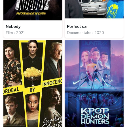
Nobody
Perfect car
Film • 2021
Documentaire • 2020