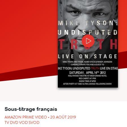
Sous-titrage français
AMAZON PRIME VIDEO • 20 AOÛT 2019
TV DVD VOD SVOD