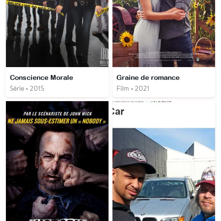
Conscience Morale
Graine de romance
Série • 2015
Film • 2021