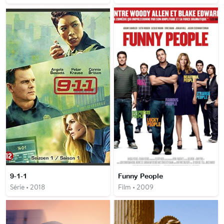
9-1-1
Funny People
Série • 2018
Film • 2009