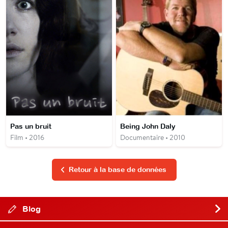
Pas un bruit
Being John Daly
Film • 2016
Documentaire • 2010
Retour à la base de données
Blog