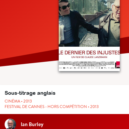
Sous-titrage anglais
CINÉMA • 2013
FESTIVAL DE CANNES - HORS COMPÉTITION • 2013
Ian Burley