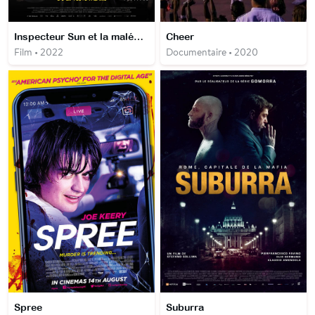
Inspecteur Sun et la malédiction de la veuve noire
Cheer
Film • 2022
Documentaire • 2020
Spree
Suburra