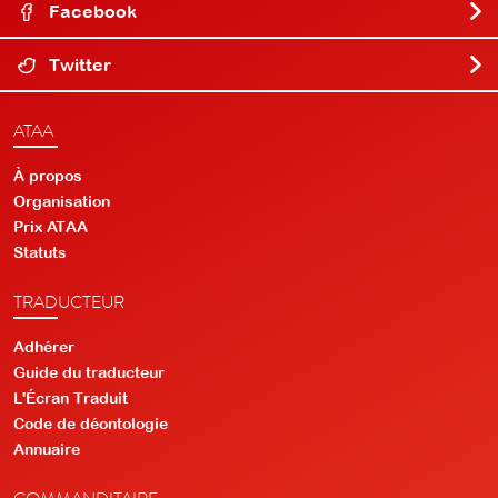
Facebook
Twitter
ATAA
À propos
Organisation
Prix ATAA
Statuts
TRADUCTEUR
Adhérer
Guide du traducteur
L'Écran Traduit
Code de déontologie
Annuaire
COMMANDITAIRE