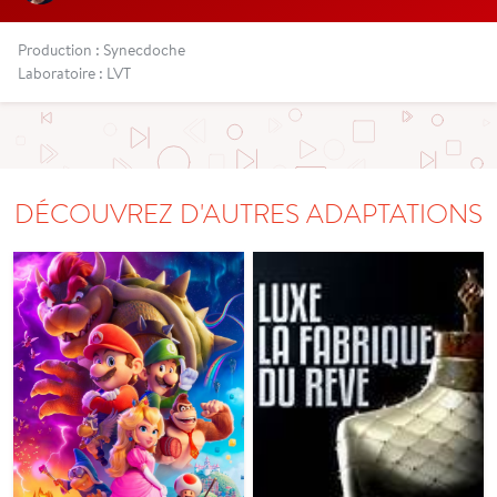
Production : Synecdoche
Laboratoire : LVT
DÉCOUVREZ D'AUTRES ADAPTATIONS