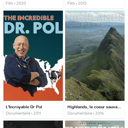
Film • 2020
Film • 2015
L'Incroyable Dr Pol
Highlands, le coeur sauvage de l'Ecosse
Documentaire • 2011
Documentaire • 2016