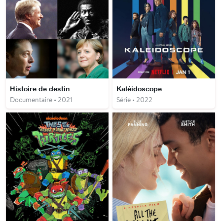
Histoire de destin
Kaléidoscope
Documentaire • 2021
Série • 2022