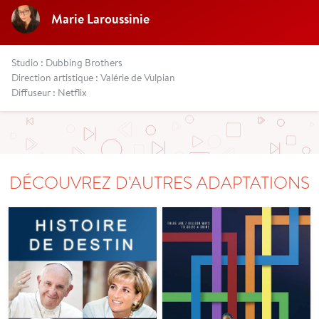
Marie Laroussinie
Studio : Dubbing Brothers
Direction artistique : Valérie de Vulpian
Diffuseur : Netflix
DÉCOUVREZ D'AUTRES ADAPTATIONS