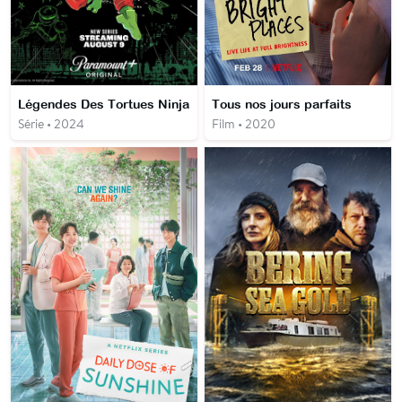
Légendes Des Tortues Ninja
Tous nos jours parfaits
Série • 2024
Film • 2020