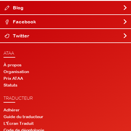
Blog
Facebook
Twitter
ATAA
À propos
Organisation
Prix ATAA
Statuts
TRADUCTEUR
Adhérer
Guide du traducteur
L'Écran Traduit
Code de déontologie