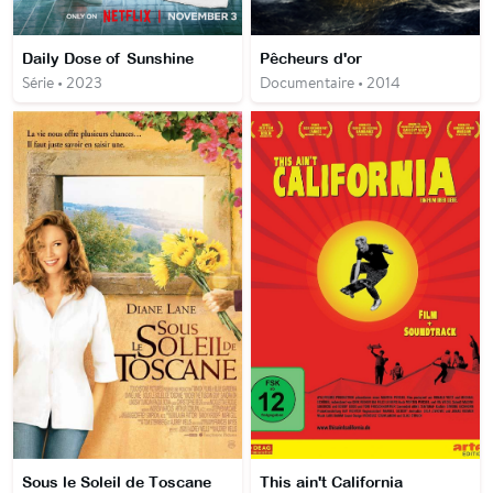
Daily Dose of Sunshine
Pêcheurs d'or
Série • 2023
Documentaire • 2014
Sous le Soleil de Toscane
This ain't California