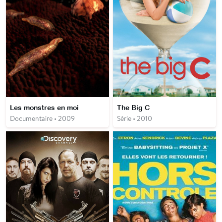
Les monstres en moi
The Big C
Documentaire • 2009
Série • 2010