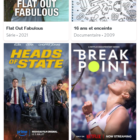
Flat Out Fabulous
16 ans et enceinte
Série • 2021
Documentaire • 2009