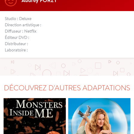
Audrey FORZY
Studio : Deluxe
Direction artistique :
Diffuseur : Netflix
Éditeur DVD :
Distributeur :
Laboratoire :
DÉCOUVREZ D'AUTRES ADAPTATIONS