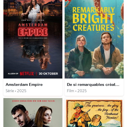
Amsterdam Empire
De si remarquables créatures
Série • 2025
Film • 2025