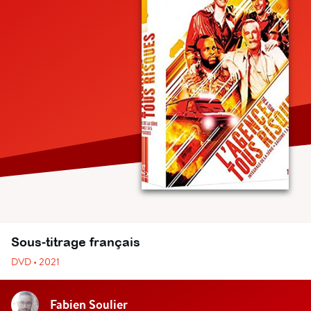
Sous-titrage français
DVD • 2021
Fabien Soulier