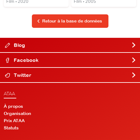
Film • 2020
Film • 2005
Retour à la base de données
Blog
Facebook
Twitter
ATAA
À propos
Organisation
Prix ATAA
Statuts