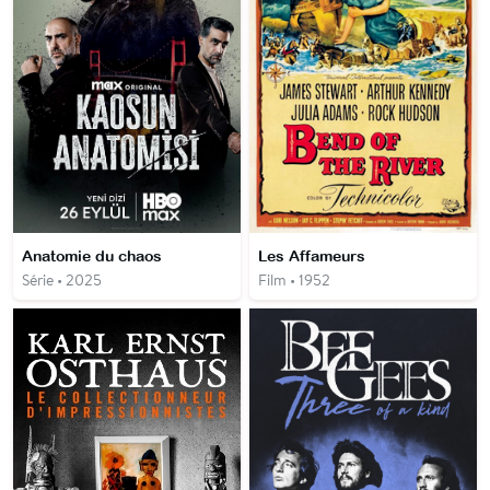
Anatomie du chaos
Les Affameurs
Série • 2025
Film • 1952