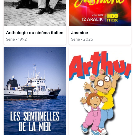
Anthologie du cinéma italien
Jasmine
Série • 1992
Série • 2025