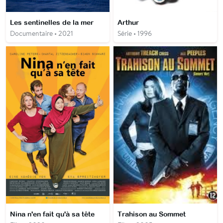
Les sentinelles de la mer
Arthur
Documentaire • 2021
Série • 1996
Nina n'en fait qu'à sa tête
Trahison au Sommet