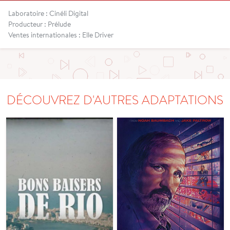
Laboratoire : Cinéli Digital
Producteur : Prélude
Ventes internationales : Elle Driver
DÉCOUVREZ D'AUTRES ADAPTATIONS