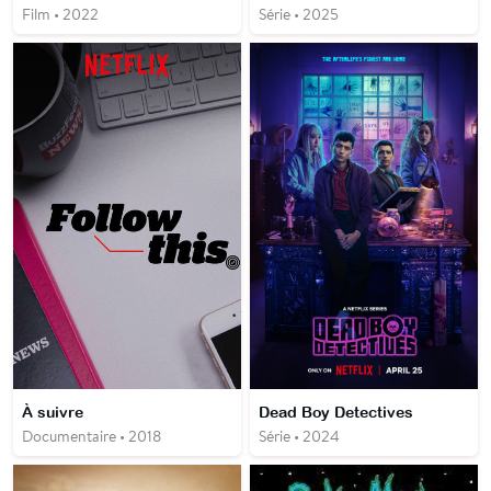
Film • 2022
Série • 2025
À suivre
Dead Boy Detectives
Documentaire • 2018
Série • 2024