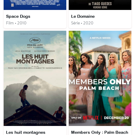
Space Dogs
Le Domaine
Film • 2010
Série • 2020
Les huit montagnes
Members Only : Palm Beach