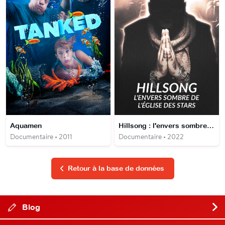
Aquamen
Hillsong : l'envers sombre de l'église des stars
Documentaire • 2011
Documentaire • 2022
Retour à la base de données
Blog