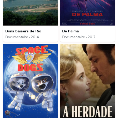
Bons baisers de Rio
De Palma
Documentaire • 2014
Documentaire • 2017