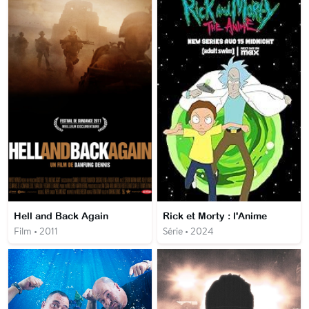
Hell and Back Again
Rick et Morty : l'Anime
Film • 2011
Série • 2024