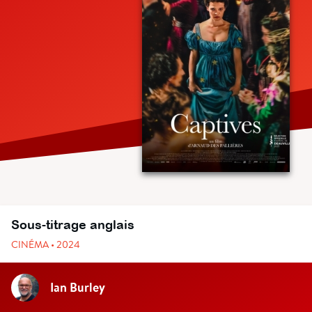
Sous-titrage anglais
CINÉMA • 2024
Ian Burley