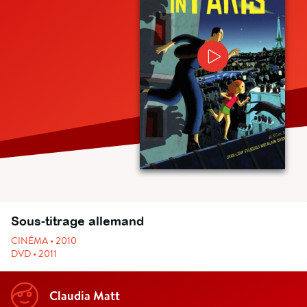
Sous-titrage allemand
CINÉMA • 2010
DVD • 2011
Claudia Matt