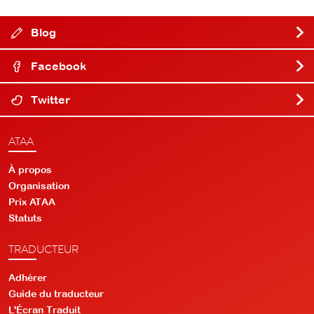
Blog
Facebook
Twitter
ATAA
À propos
Organisation
Prix ATAA
Statuts
TRADUCTEUR
Adhérer
Guide du traducteur
L'Écran Traduit