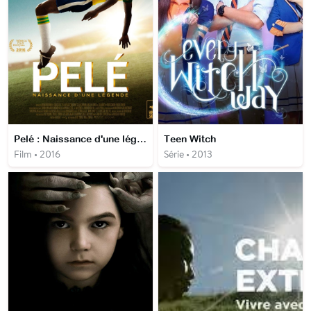
Pelé : Naissance d'une légende
Teen Witch
Film • 2016
Série • 2013