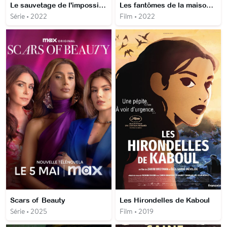
Le sauvetage de l'impossible
Les fantômes de la maison Garland
Série • 2022
Film • 2022
Scars of Beauty
Les Hirondelles de Kaboul
Série • 2025
Film • 2019