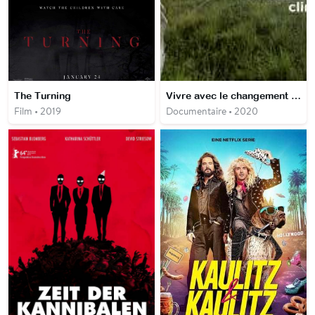
The Turning
Vivre avec le changement climatique - 24 h avec ceux qui le subissent déjà - La Chaleur
Film • 2019
Documentaire • 2020