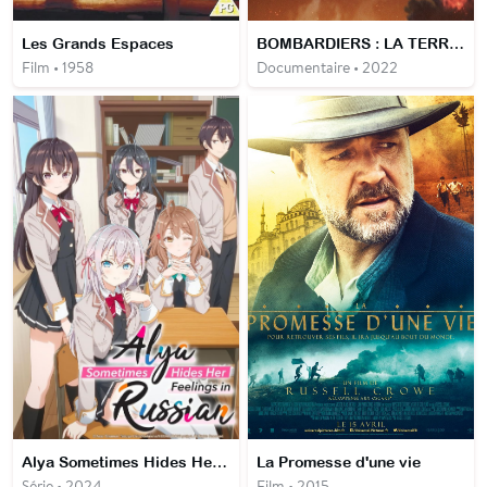
Les Grands Espaces
BOMBARDIERS : LA TERREUR DE LA SECONDE GUERRE MONDIALE
Film • 1958
Documentaire • 2022
Alya Sometimes Hides Her Feelings in Russian
La Promesse d'une vie
Série • 2024
Film • 2015