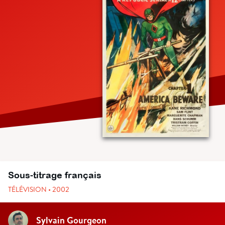
Sous-titrage français
TÉLÉVISION • 2002
Sylvain Gourgeon