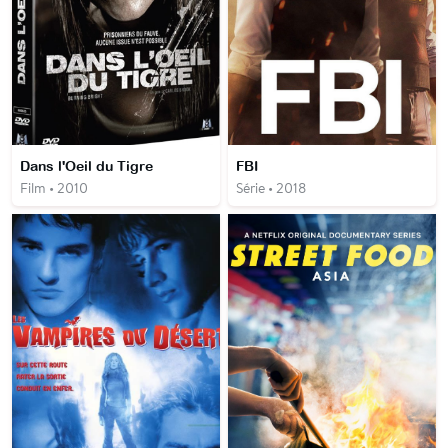
Dans l'Oeil du Tigre
FBI
Film • 2010
Série • 2018