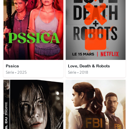
Pssica
Love, Death & Robots
Série • 2025
Série • 2018