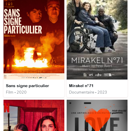
Sans signe particulier
Mirakel n°71
Film • 2020
Documentaire • 2023