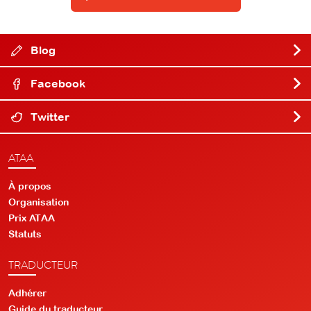
Blog
Facebook
Twitter
ATAA
À propos
Organisation
Prix ATAA
Statuts
TRADUCTEUR
Adhérer
Guide du traducteur