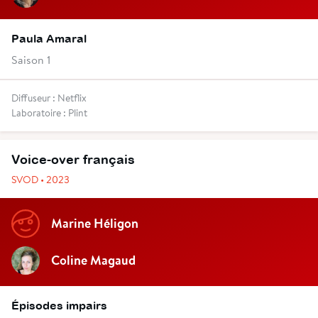
Paula Amaral
Saison 1
Diffuseur : Netflix
Laboratoire : Plint
Voice-over français
SVOD • 2023
Marine Héligon
Coline Magaud
Épisodes impairs