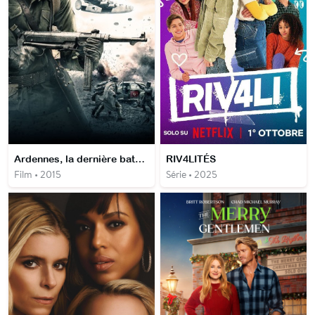
Ardennes, la dernière bataille
RIV4LITÉS
Film • 2015
Série • 2025