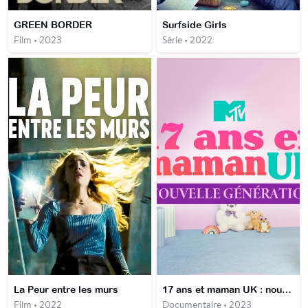
GREEN BORDER
Surfside Girls
Film • 2023
Série • 2022
La Peur entre les murs
17 ans et maman UK : nouvelle génération
Film • 2022
Documentaire • 2023