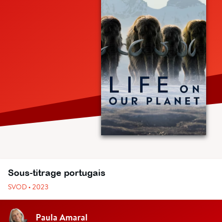
Sous-titrage portugais
SVOD • 2023
Paula Amaral