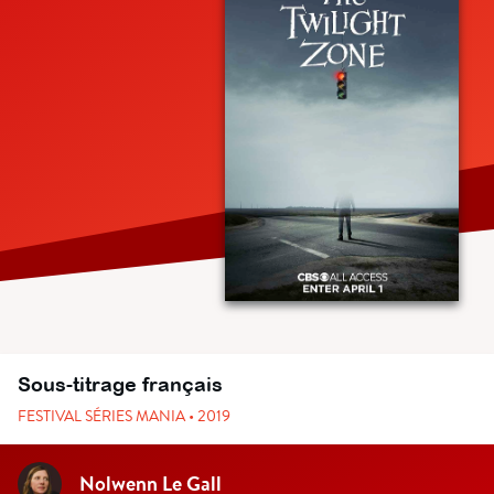
Sous-titrage français
FESTIVAL SÉRIES MANIA • 2019
Nolwenn Le Gall