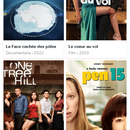
La Face cachée des pôles
Le coeur au vol
Documentaire • 2022
Film • 2023