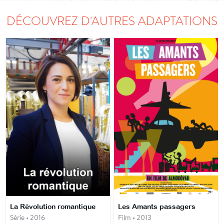
DÉCOUVREZ D'AUTRES ADAPTATIONS
La Révolution romantique
Les Amants passagers
Série • 2016
Film • 2013