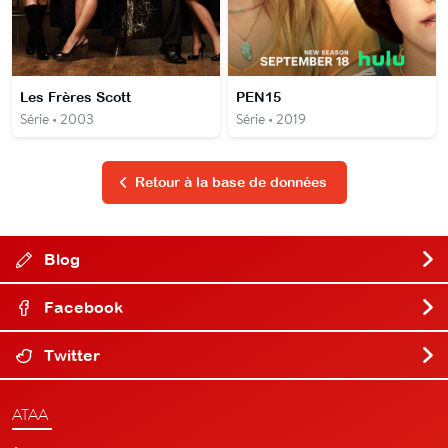
Les Frères Scott
PEN15
Série • 2003
Série • 2019
Retour à la base de données
Blog
Facebook
Twitter
ATAA