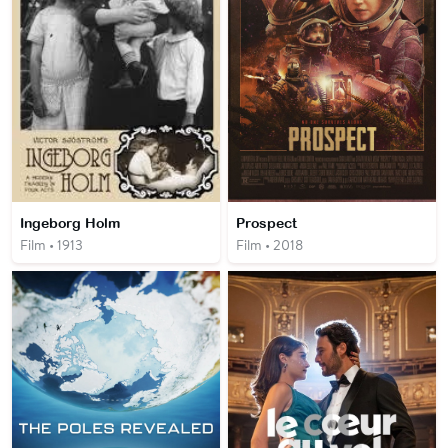
Ingeborg Holm
Prospect
Film • 1913
Film • 2018