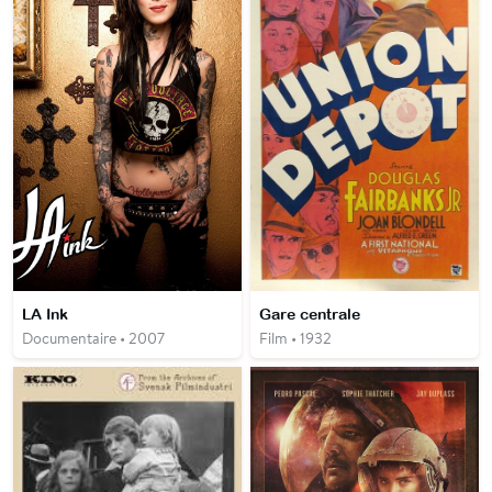
LA Ink
Gare centrale
Documentaire • 2007
Film • 1932