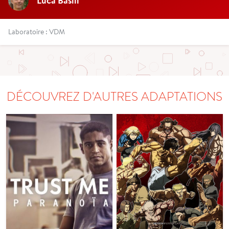
Luca Basili
Laboratoire : VDM
DÉCOUVREZ D'AUTRES ADAPTATIONS