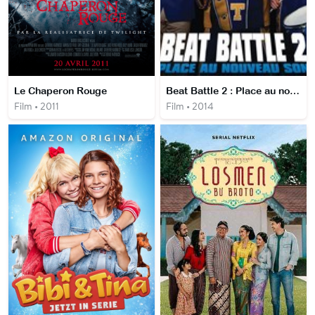
Le Chaperon Rouge
Beat Battle 2 : Place au nouveau son
Film • 2011
Film • 2014