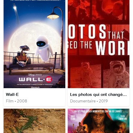
Wall-E
Les photos qui ont changé le monde
Film • 2008
Documentaire • 2019