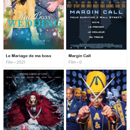
Le Mariage de ma boss
Margin Call
Film • 2021
Film • 0