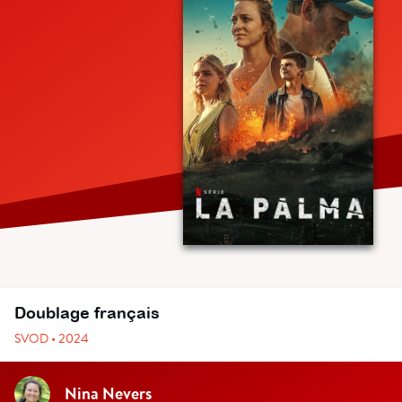
Doublage français
SVOD • 2024
Nina Nevers