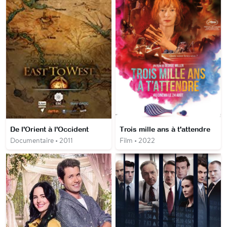
De l'Orient à l'Occident
Trois mille ans à t'attendre
Documentaire • 2011
Film • 2022