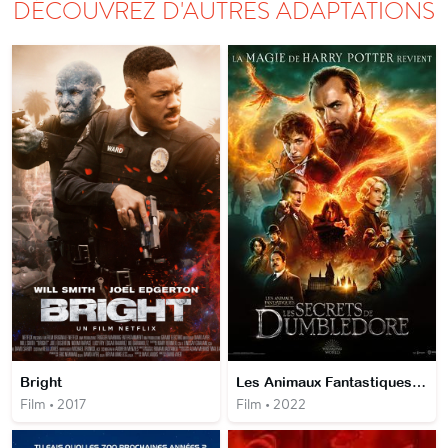
DÉCOUVREZ D'AUTRES ADAPTATIONS
Bright
Les Animaux Fantastiques : les Secrets de Dumbledore
Film • 2017
Film • 2022