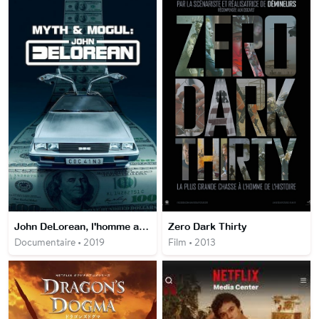
John DeLorean, l'homme aux mille facettes
Zero Dark Thirty
Documentaire • 2019
Film • 2013