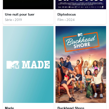
Une nuit pour tuer
Diplodocus
Série • 2019
Film • 2024
Made
Buckhead Shore