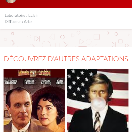
Laboratoire : Eclair
Diffuseur : Arte
DÉCOUVREZ D'AUTRES ADAPTATIONS