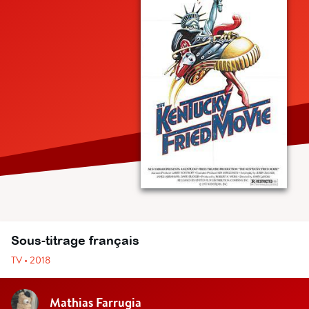
Sous-titrage français
TV • 2018
Mathias Farrugia