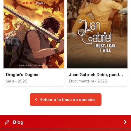
Dragon's Dogma
Juan Gabriel: Debo, puedo y quiero
Série • 2020
Documentaire • 2025
Retour à la base de données
Blog