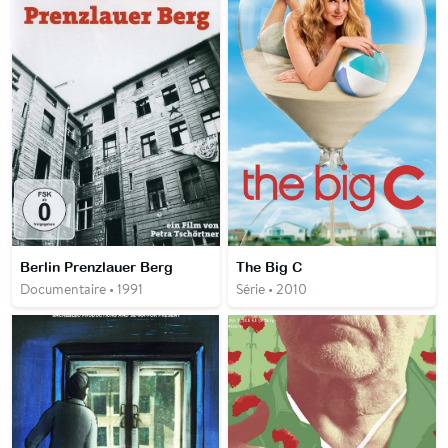
Berlin Prenzlauer Berg
The Big C
Documentaire • 1991
Série • 2010