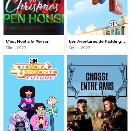
C'est Noël à la Maison
Les Aventures de Paddington
Film • 2022
Série • 2023