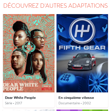
DÉCOUVREZ D'AUTRES ADAPTATIONS
Dear White People
En cinquième vitesse
Série • 2017
Documentaire • 2002