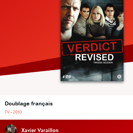
Doublage français
TV • 2010
Xavier Varaillon