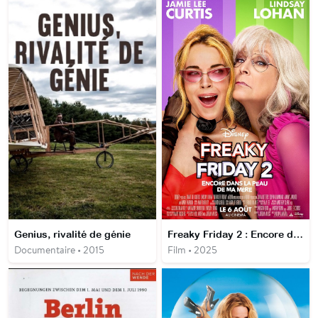
Genius, rivalité de génie
Freaky Friday 2 : Encore dans la peau de ma mère
Documentaire • 2015
Film • 2025