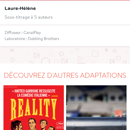
Laure-Hélène
Sous-titrage à 5 auteurs
Diffuseur : CanalPlay
Laboratoire : Dubbing Brothers
DÉCOUVREZ D'AUTRES ADAPTATIONS