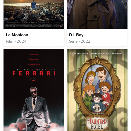
Le Mohican
D.I. Ray
Film • 2024
Série • 2022