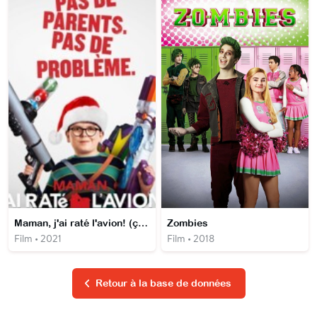
Maman, j'ai raté l'avion! (ça recommence)
Zombies
Film • 2021
Film • 2018
Retour à la base de données