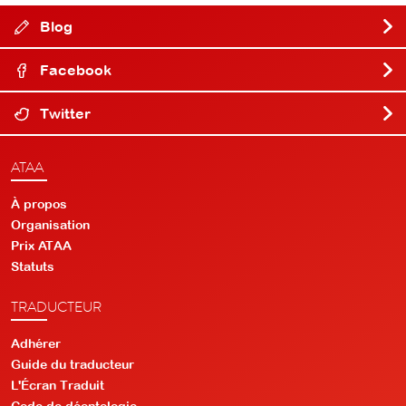
Blog
Facebook
Twitter
ATAA
À propos
Organisation
Prix ATAA
Statuts
TRADUCTEUR
Adhérer
Guide du traducteur
L'Écran Traduit
Code de déontologie