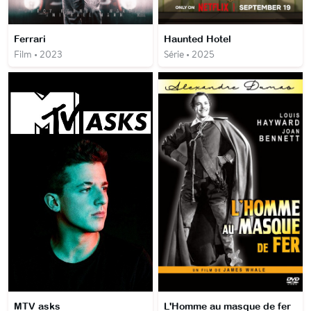
Ferrari
Haunted Hotel
Film • 2023
Série • 2025
MTV asks
L'Homme au masque de fer