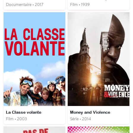
Documentaire • 2017
Film • 1939
La Classe volante
Money and Violence
Film • 2003
Série • 2014