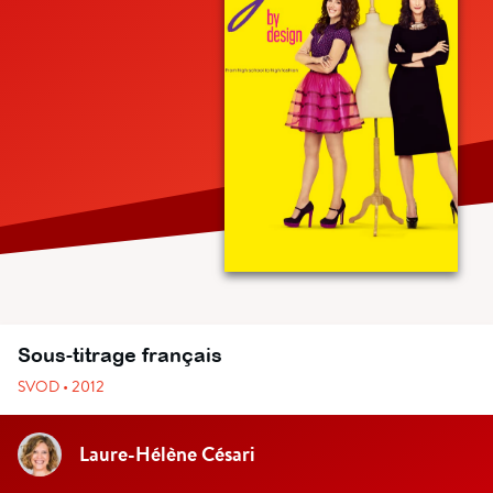
Sous-titrage français
SVOD • 2012
Laure-Hélène Césari