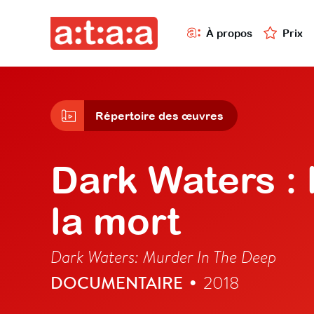
À propos
Prix
Répertoire des œuvres
Dark Waters : 
la mort
Dark Waters: Murder In The Deep
DOCUMENTAIRE
2018
•