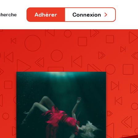
Adhérer
Connexion
herche