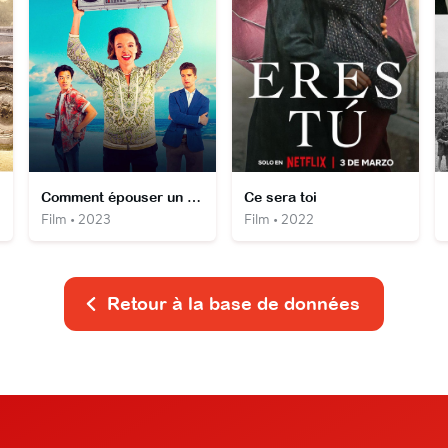
Comment épouser un homme riche ?
Ce sera toi
Film • 2023
Film • 2022
Retour à la base de données