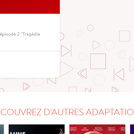
 épisode 2 "Tragédie
COUVREZ D'AUTRES ADAPTATI