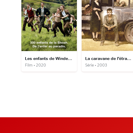
Les enfants de Windermere
La caravane de l'étrange
Film • 2020
Série • 2003