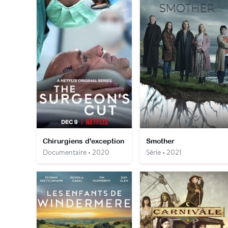
Chirurgiens d'exception
Smother
Documentaire • 2020
Série • 2021