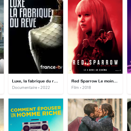
Luxe, la fabrique du rêve
Red Sparrow Le moineau rouge
Documentaire • 2022
Film • 2018