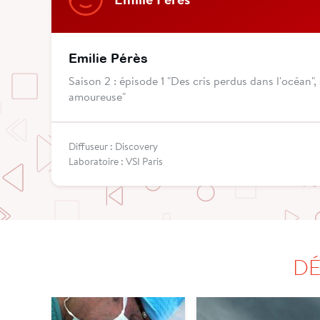
Emilie Pérès
Saison 2 : épisode 1 "Des cris perdus dans l'océan",
amoureuse"
Diffuseur : Discovery
Laboratoire : VSI Paris
DÉ