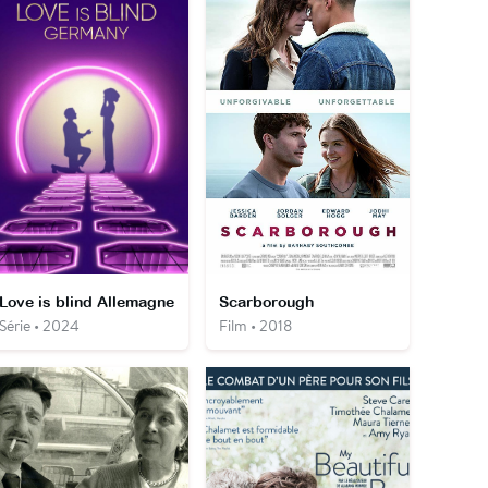
Love is blind Allemagne
Scarborough
Série • 2024
Film • 2018