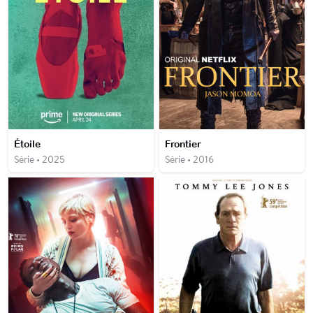
Étoile
Frontier
Série • 2025
Série • 2016