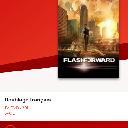
Doublage français
TV, DVD • 2011
SVOD