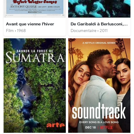
Avant que vienne l'hiver
De Garibaldi à Berlusconi, 150 ans d'histoire de l'Italie
Film • 1968
Documentaire • 2011