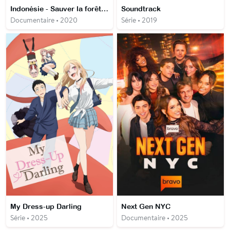
Indonésie - Sauver la forêt de Sumatra
Soundtrack
Documentaire • 2020
Série • 2019
My Dress-up Darling
Next Gen NYC
Série • 2025
Documentaire • 2025