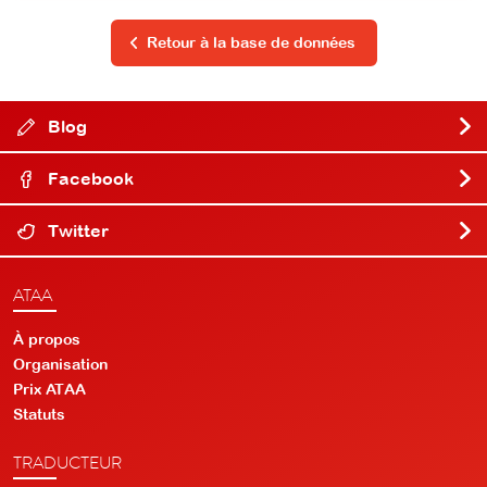
Retour à la base de données
Blog
Facebook
Twitter
ATAA
À propos
Organisation
Prix ATAA
Statuts
TRADUCTEUR