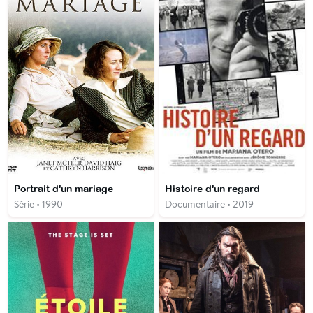
Portrait d'un mariage
Histoire d'un regard
Série • 1990
Documentaire • 2019