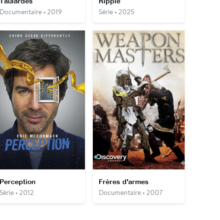
Taulardes
Ripple
Documentaire • 2019
Série • 2025
Perception
Frères d'armes
Série • 2012
Documentaire • 2007