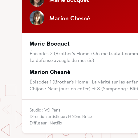
Marion Chesné
Marie Bocquet
Épisodes 2 (Brother's Home : On me traitait comm
La défense aveugle du messie)
Marion Chesné
Épisodes 1 (Brother's Home : La vérité sur les enfant
Chijon : Neuf jours en enfer) et 8 (Sampoong : Bâti 
Studio : VSI Paris
Direction artistique : Hélène Brice
Diffuseur : Netflix