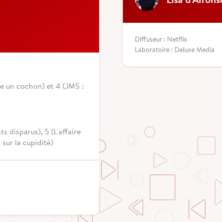
Diffuseur : Netflix
Laboratoire : Deluxe Media
e un cochon) et 4 (JMS :
s disparus), 5 (L'affaire
sur la cupidité)