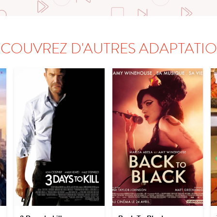
COUVREZ D'AUTRES ADAPTATI