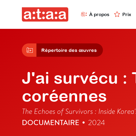
À propos
Prix
Répertoire des œuvres
J'ai survécu :
coréennes
The Echoes of Survivors : Inside Korea'
DOCUMENTAIRE
2024
•