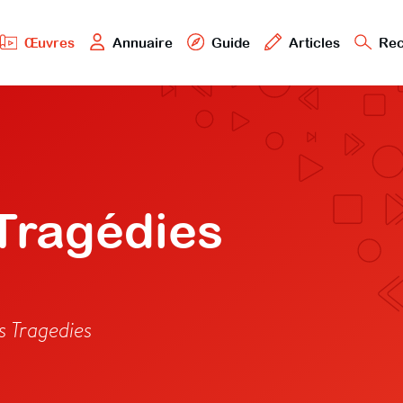
Œuvres
Annuaire
Guide
Articles
Rec
 Tragédies
s Tragedies