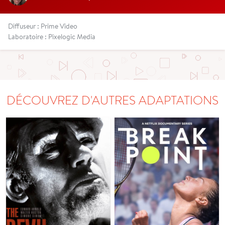
Diffuseur : Prime Video
Laboratoire : Pixelogic Media
DÉCOUVREZ D'AUTRES ADAPTATIONS