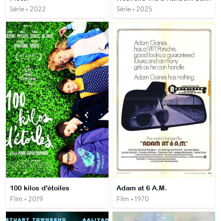
Série • 2022
Série • 2025
100 kilos d'étoiles
Adam at 6 A.M.
Film • 2019
Film • 1970