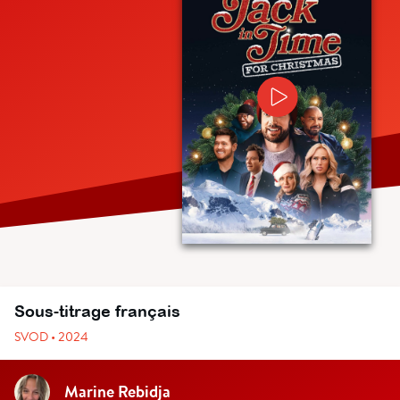
Sous-titrage français
SVOD • 2024
Marine Rebidja