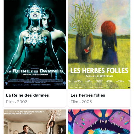
La Reine des damnés
Les herbes folles
Film • 2002
Film • 2008