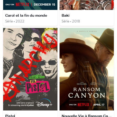
Carol et la fin du monde
Baki
Série • 2022
Série • 2018
Pistol
Nouvelle Vie à Ransom Canyon