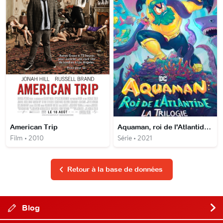
American Trip
Aquaman, roi de l'Atlantide - La trilogie
Film • 2010
Série • 2021
Retour à la base de données
Blog