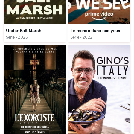
Under Salt Marsh
Le monde dans nos yeux
Série • 2026
Série • 2022