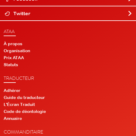
Twitter
ATAA
À propos
Organisation
Prix ATAA
Statuts
TRADUCTEUR
Adhérer
Guide du traducteur
L'Écran Traduit
Code de déontologie
Annuaire
COMMANDITAIRE