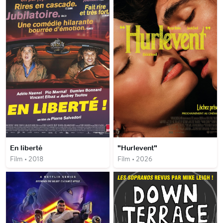
En liberté
"Hurlevent"
Film • 2018
Film • 2026