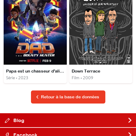
Papa est un chasseur d'aliens
Down Terrace
Série • 2023
Film • 2009
Retour à la base de données
Blog
Facebook