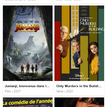
Jumanji, bienvenue dans la jungle
Only Murders in the Building
Film • 2017
Série • 2021