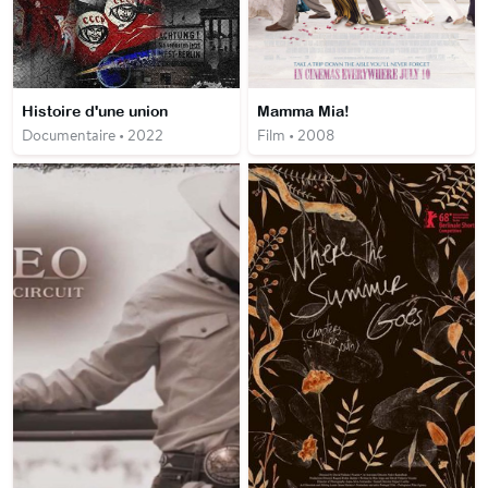
Histoire d'une union
Mamma Mia!
Documentaire • 2022
Film • 2008