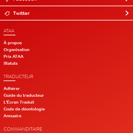
Twitter
ATAA
À propos
Organisation
Prix ATAA
Statuts
TRADUCTEUR
Adhérer
Guide du traducteur
L'Écran Traduit
Code de déontologie
Annuaire
COMMANDITAIRE