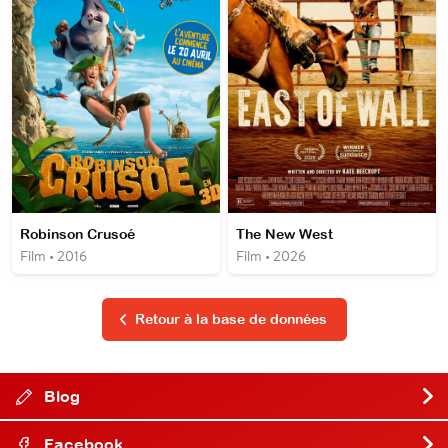
Robinson Crusoé
The New West
Film • 2016
Film • 2026
Retour à la base de données
Blog
Facebook