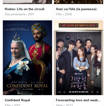
Rodeo: Life on the circuit
Ansi va l'été (la jeunesse)
Documentaire • 2011
Film • 2018
Confident Royal
Forecasting love and weather
Film • 2017
Série • 2022