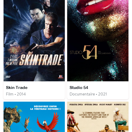
Skin Trade
Studio 54
Film • 2014
Documentaire • 2021