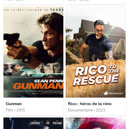
Gunman
Rico : héros de la réno
Film • 2015
Documentaire • 2023