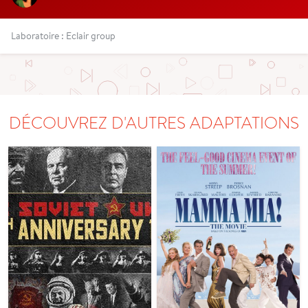
Laboratoire : Eclair group
DÉCOUVREZ D'AUTRES ADAPTATIONS