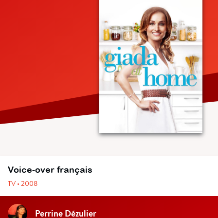
Voice-over français
TV • 2008
Perrine Dézulier