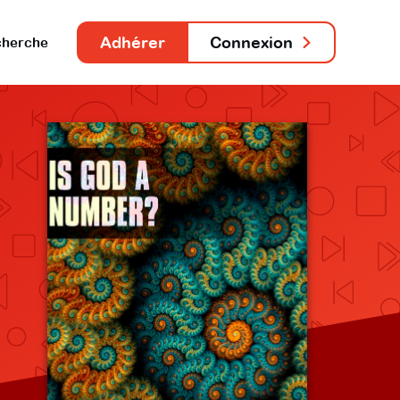
Adhérer
Connexion
herche