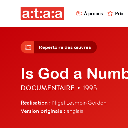
À propos
Prix
Répertoire des œuvres
Is God a Num
DOCUMENTAIRE
1995
•
Réalisation :
Nigel Lesmoir-Gordon
Version originale :
anglais