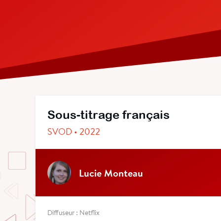
Sous-titrage français
SVOD • 2022
Lucie Monteau
Diffuseur : Netflix