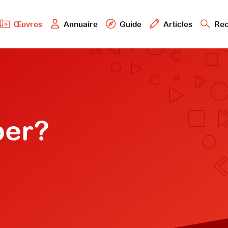
Œuvres
Annuaire
Guide
Articles
Rec
ber?