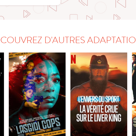
COUVREZ D'AUTRES ADAPTATI