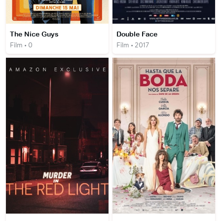
The Nice Guys
Double Face
Film • 0
Film • 2017