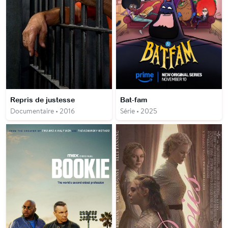
Repris de justesse
Bat-fam
Documentaire • 2016
Série • 2025