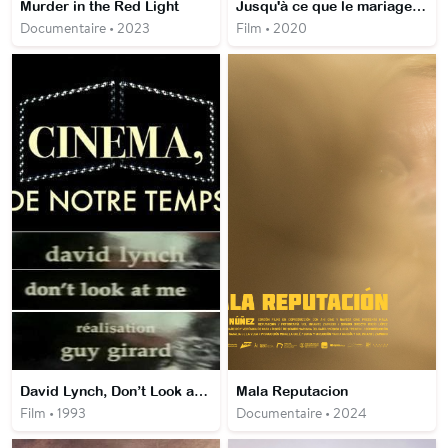
Murder in the Red Light
Jusqu'à ce que le mariage nous sépare
Documentaire • 2023
Film • 2020
David Lynch, Don’t Look at Me
Mala Reputacion
Film • 1993
Documentaire • 2024