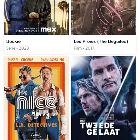
Bookie
Les Proies (The Beguiled)
Série • 2023
Film • 2017