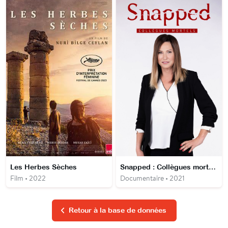
Les Herbes Sèches
Snapped : Collègues mortels
Film • 2022
Documentaire • 2021
Retour à la base de données