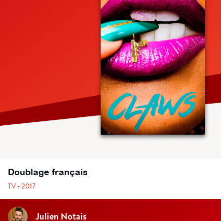
Doublage français
TV • 2017
Julien Notais