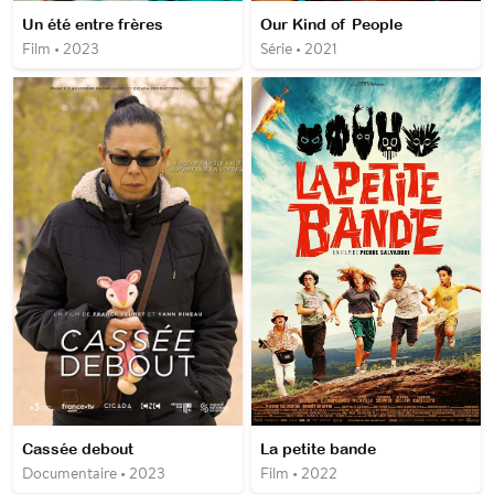
Un été entre frères
Our Kind of People
Film • 2023
Série • 2021
Cassée debout
La petite bande
Documentaire • 2023
Film • 2022