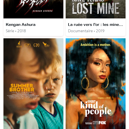
Kengan Ashura
La ruée vers l'or : les mines perdues
Série • 2018
Documentaire • 2019