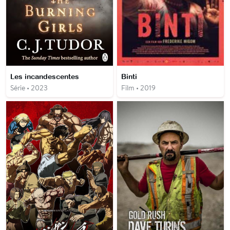
Les incandescentes
Binti
Série • 2023
Film • 2019