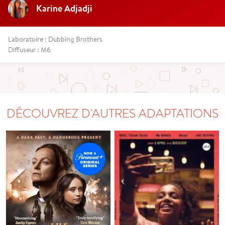
Karine Adjadji
Laboratoire : Dubbing Brothers
Diffuseur : M6
DÉCOUVREZ D'AUTRES ADAPTATIONS