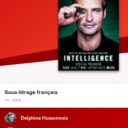
Sous-titrage français
TV • 2014
Delphine Hussonnois