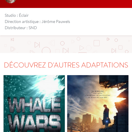
Studio : Éclair
Direction artistique : Jérôme Pauwels
Distributeur : SND
DÉCOUVREZ D'AUTRES ADAPTATIONS