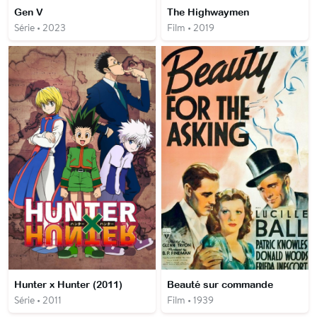
Gen V
The Highwaymen
Série • 2023
Film • 2019
Hunter x Hunter (2011)
Beauté sur commande
Série • 2011
Film • 1939