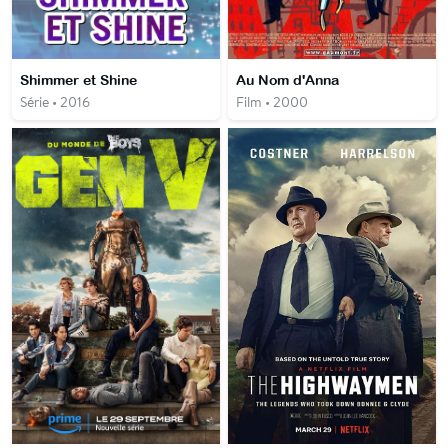
Shimmer et Shine
Au Nom d'Anna
Série • 2016
Film • 2000