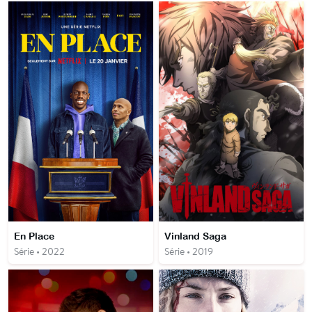
En Place
Vinland Saga
Série • 2022
Série • 2019