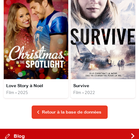
Love Story à Noël
Survive
Film • 2025
Film • 2022
Retour à la base de données
Blog