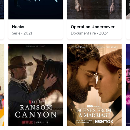
Hacks
Operation Undercover
Série • 2021
Documentaire • 2024