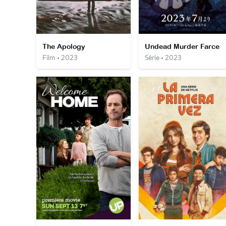
The Apology
Undead Murder Farce
Film • 2023
Série • 2023