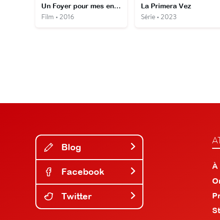
Un Foyer pour mes enfants
La Primera Vez
Film • 2016
Série • 2023
A
Blog
À
Facebook
O
Twitter
P
S