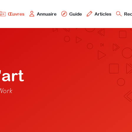
Œuvres
Annuaire
Guide
Articles
Rec
'art
 Work