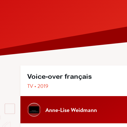
Voice-over français
TV • 2019
Anne-Lise Weidmann