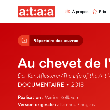
À propos
Prix
Répertoire des œuvres
Au chevet de l
Der Kunstflüsterer/The Life of the Art
DOCUMENTAIRE
2018
•
Réalisation :
Marion Kollbach
Version originale :
allemand / anglais