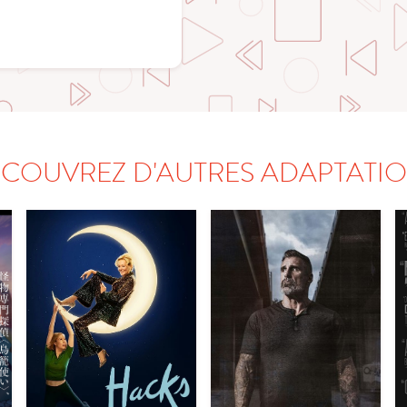
COUVREZ D'AUTRES ADAPTATI