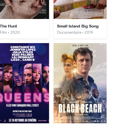
The Hunt
Small Island Big Song
Film • 2020
Documentaire • 2019