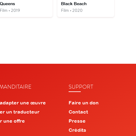
Queens
Black Beach
Film • 2019
Film • 2020
ANDITAIRE
SUPPORT
 adapter une œuvre
Faire un don
er un traducteur
Contact
r une offre
Presse
Crédits