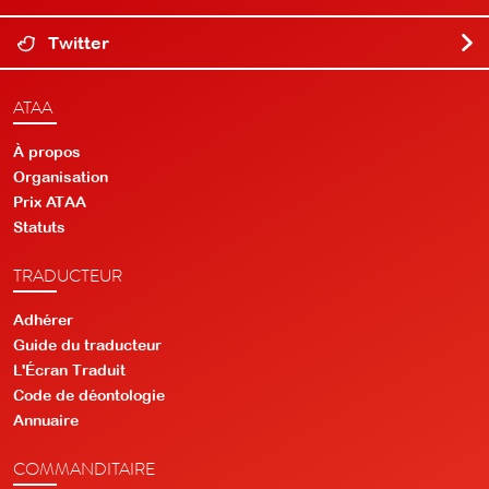
Twitter
ATAA
À propos
Organisation
Prix ATAA
Statuts
TRADUCTEUR
Adhérer
Guide du traducteur
L'Écran Traduit
Code de déontologie
Annuaire
COMMANDITAIRE