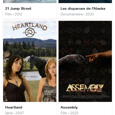
21 Jump Street
Les disparues de l'Alaska
Film • 2012
Documentaire • 2025
Heartland
Assembly
Série • 2007
Film • 2025