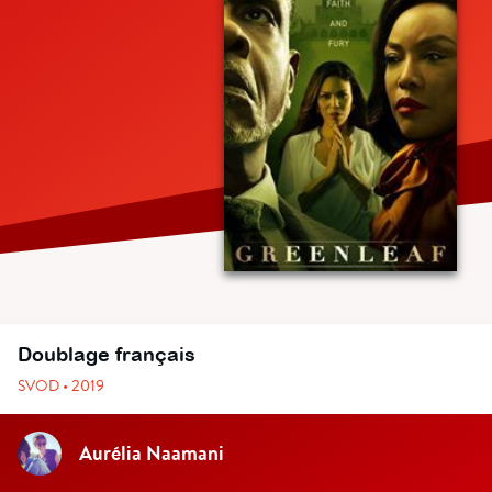
Doublage français
SVOD • 2019
Aurélia Naamani