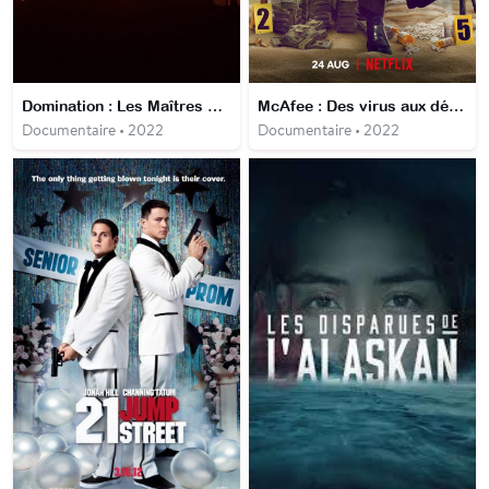
Domination : Les Maîtres de guerre
McAfee : Des virus aux démons
Documentaire • 2022
Documentaire • 2022