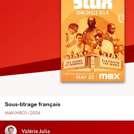
Sous-titrage français
MAX (HBO) • 2024
Valérie Julia