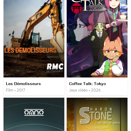
Les Démolisseurs
Coffee Talk: Tokyo
Film • 2017
Jeux vidéo • 2026