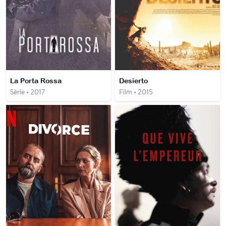
La Porta Rossa
Desierto
Série • 2017
Film • 2015