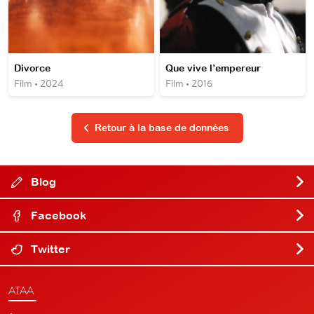
Divorce
Que vive l’empereur
Film • 2024
Film • 2016
Retour à la base de données
Blog
Facebook
Twitter
ATAA