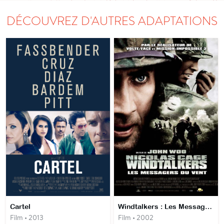
DÉCOUVREZ D'AUTRES ADAPTATIONS
Cartel
Windtalkers : Les Messagers du vent
Film • 2013
Film • 2002