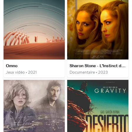
Omno
Sharon Stone - L'Instinct de survie
Jeux vidéo • 2021
Documentaire • 2023